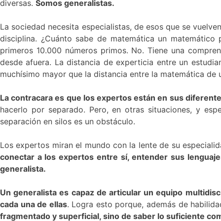
diversas.
Somos generalistas.
La sociedad necesita especialistas, de esos que se vuelv
disciplina. ¿Cuánto sabe de matemática un matemático 
primeros 10.000 números primos. No. Tiene una comprensi
desde afuera. La distancia de experticia entre un estudia
muchísimo mayor que la distancia entre la matemática de un
La contracara es que los expertos están en sus diferen
hacerlo por separado. Pero, en otras situaciones, y es
separación en silos es un obstáculo.
Los expertos miran el mundo con la lente de su especialida
conectar a los expertos entre sí, entender sus lenguaj
generalista.
Un generalista es capaz de articular un equipo multidisc
cada una de ellas
. Logra esto porque, además de habilid
fragmentado y superficial, sino de saber lo suficiente c