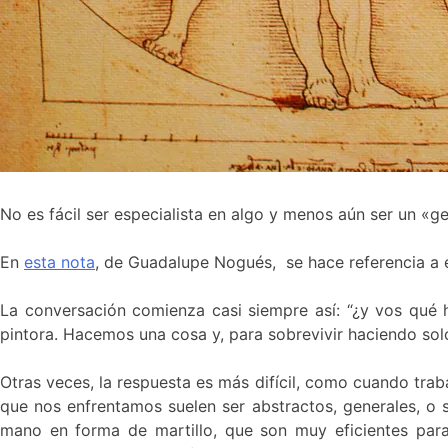
No es fácil ser especialista en algo y menos aún ser un «ge
En
esta nota
, de Guadalupe Nogués, se hace referencia a el
La conversación comienza casi siempre así: “¿y vos qué ha
pintora. Hacemos una cosa y, para sobrevivir haciendo so
Otras veces, la respuesta es más difícil, como cuando tra
que nos enfrentamos suelen ser abstractos, generales, o 
mano en forma de martillo, que son muy eficientes para