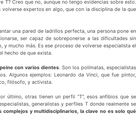
ve T? Creo que no, aunque no tengo evidencias sobre esto.
volverse expertos en algo, que con la disciplina de la que
vantar una pared de ladrillos perfecta, una persona pone en
ionarse, ser capaz de sobreponerse a las dificultades sin
o, y mucho más. Es ese proceso de volverse especialista el
l hecho de que exista.
peine con varios dientes
. Son los polímatas, especialistas
s. Algunos ejemplos: Leonardo da Vinci, que fue pintor,
 filósofo, y activista.
or último, otras tienen un perfil “T”, esos anfibios que se
pecialistas, generalistas y perfiles T donde realmente se
omplejos y multidisciplinarios, la clave no es solo qu