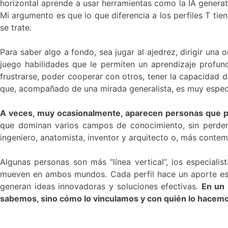
horizontal aprende a usar herramientas como la IA generat
Mi argumento es que lo que diferencia a los perfiles T ti
se trate.
Para saber algo a fondo, sea jugar al ajedrez, dirigir una 
juego habilidades que le permiten un aprendizaje profund
frustrarse, poder cooperar con otros, tener la capacidad 
que, acompañado de una mirada generalista, es muy especi
A veces, muy ocasionalmente, aparecen personas que pare
que dominan varios campos de conocimiento, sin perder 
ingeniero, anatomista, inventor y arquitecto o, más contem
Algunas personas son más “línea vertical”, los especialista
mueven en ambos mundos. Cada perfil hace un aporte esenc
generan ideas innovadoras y soluciones efectivas.
En un 
sabemos, sino cómo lo vinculamos y con quién lo hacem