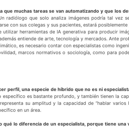
dida que muchas tareas se van automatizando y que los d
n radiólogo que solo analiza imágenes podría tal vez 
se con sus colegas y sus pacientes, estará posiblemente 
tilizar herramientas de IA generativa para producir imá
i además entiende de arte, tecnología y mercados. Ante pr
limático, es necesario contar con especialistas como ingen
ovilidad, marcos normativos o sociología, como para poder
cer perfil, una especie de híbrido que no es ni especiali
 específico es bastante profundo, y también tienen la cap
representa su amplitud y la capacidad de “hablar varios le
pecífico en un área.
o qué lo diferencia de un especialista, porque tiene una 