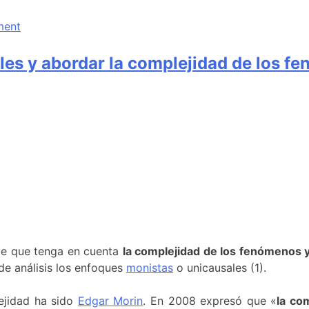
ment
les y abordar la complejidad de los f
ue que tenga en cuenta
la complejidad de los fenómenos y
 de análisis los enfoques
monistas
o unicausales (1).
ejidad ha sido
Edgar Morin
. En 2008 expresó que «
la co