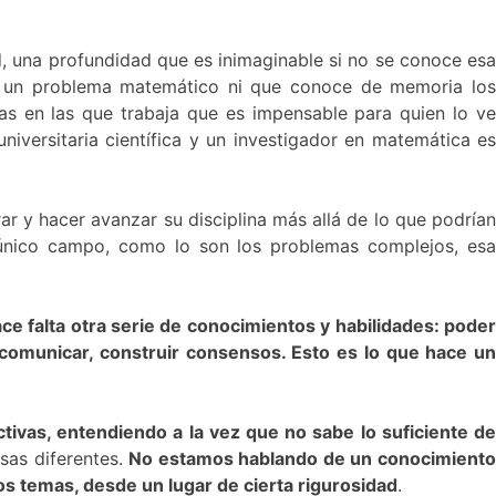
 una profundidad que es inimaginable si no se conoce esa
e un problema matemático ni que conoce de memoria los
as en las que trabaja que es impensable para quien lo ve
iversitaria científica y un investigador en matemática es
r y hacer avanzar su disciplina más allá de lo que podría
n único campo, como lo son los problemas complejos, esa
ce falta otra serie de conocimientos y habilidades: pode
 comunicar, construir consensos. Esto es lo que hace un
tivas, entendiendo a la vez que no sabe lo suficiente de
sas diferentes.
No estamos hablando de un conocimient
os temas, desde un lugar de cierta rigurosidad
.