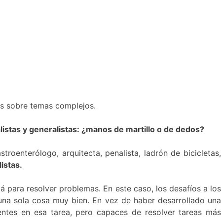
sis sobre temas complejos.
listas y generalistas: ¿manos de martillo o de dedos?
roenterólogo, arquitecta, penalista, ladrón de bicicletas,
istas.
 para resolver problemas. En este caso, los desafíos a los
 una sola cosa muy bien. En vez de haber desarrollado una
entes en esa tarea, pero capaces de resolver tareas más