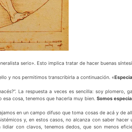
neralista serio». Esto implica tratar de hacer buenas sínte
lo y nos permitimos transcribirla a continuación. «
Especia
cés?”. La respuesta a veces es sencilla: soy plomero, gast
lo esa cosa, tenemos que hacerla muy bien.
Somos especial
bajamos en un campo difuso que toma cosas de acá y de allá
sistémicos y, en estos casos, no alcanza con saber hacer
 lidiar con clavos, tenemos dedos, que son menos efici