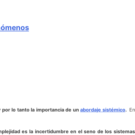
enómenos
 por lo tanto la importancia de un
abordaje sistémico
.
E
mplejidad es la incertidumbre en el seno de los sistema