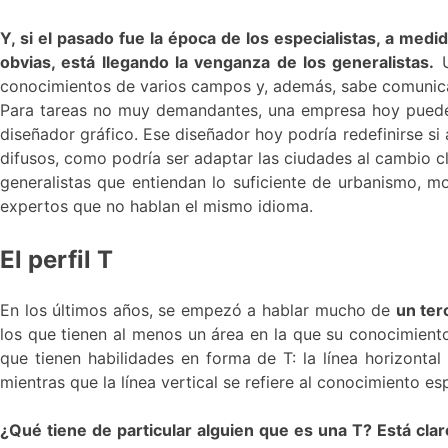
Y, si el pasado fue la época de los especialistas, a me
obvias, está llegando la venganza de los generalistas.
U
conocimientos de varios campos y, además, sabe comunicar
Para tareas no muy demandantes, una empresa hoy puede u
diseñador gráfico. Ese diseñador hoy podría redefinirse s
difusos, como podría ser adaptar las ciudades al cambio c
generalistas que entiendan lo suficiente de urbanismo, m
expertos que no hablan el mismo idioma.
El perfil T
En los últimos años, se empezó a hablar mucho de
un ter
los que tienen al menos un área en la que su conocimiento
que tienen habilidades en forma de T: la línea horizontal 
mientras que la línea vertical se refiere al conocimiento es
¿Qué tiene de particular alguien que es una T? Está clar