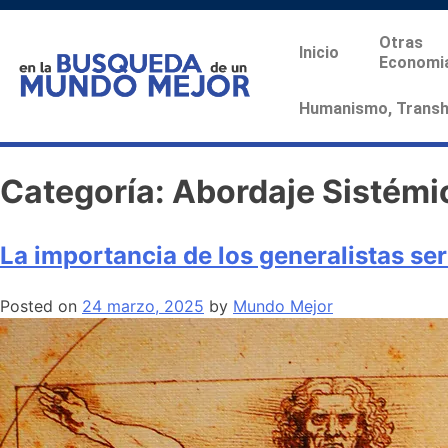
Otras
Inicio
Economi
Humanismo, Transhu
Categoría:
Abordaje Sistémi
La importancia de los generalistas ser
Posted on
24 marzo, 2025
by
Mundo Mejor