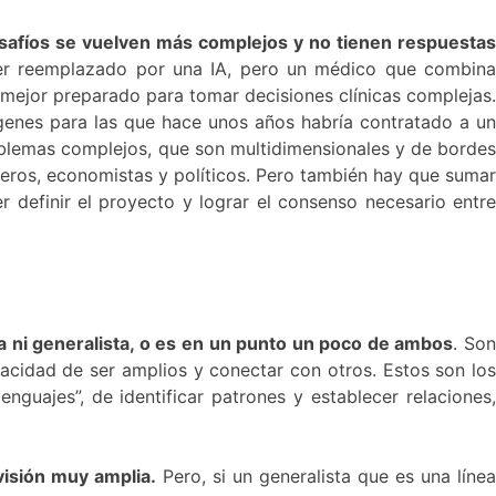
esafíos se vuelven más complejos y no tienen respuestas
ser reemplazado por una IA, pero un médico que combin
mejor preparado para tomar decisiones clínicas complejas.
genes para las que hace unos años habría contratado a un
oblemas complejos, que son multidimensionales y de bordes
ieros, economistas y políticos. Pero también hay que sumar
 definir el proyecto y lograr el consenso necesario entre
sta ni generalista, o es en un punto un poco de ambos
. So
acidad de ser amplios y conectar con otros. Estos son los
nguajes”, de identificar patrones y establecer relaciones,
visión muy amplia.
Pero, si un generalista que es una línea