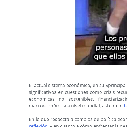
El actual sistema económico, en su «princip
significativos en cuestiones como crisis rec
económicas no sostenibles, financiariz
macroeconómica a nivel mundial, así como
de
En lo que respecta a cambios de política eco
reflexión
, y en cuanto a cómo enfrentar la d