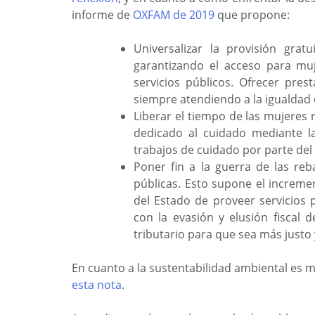
informe de
OXFAM de 2019
que propone:
Universalizar la provisión grat
garantizando el acceso para muj
servicios públicos. Ofrecer pres
siempre atendiendo a la igualdad
Liberar el tiempo de las mujeres
dedicado al cuidado mediante la
trabajos de cuidado por parte del
Poner fin a la guerra de las reba
públicas. Esto supone el increme
del Estado de proveer servicios p
con la evasión y elusión fiscal 
tributario para que sea más justo 
En cuanto a la sustentabilidad ambiental es 
esta nota
.