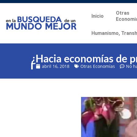
Otras
Inicio
Economi
Humanismo, Transhu
¿Hacia economías de p
abril 16, 2018
Otras Economías
No h