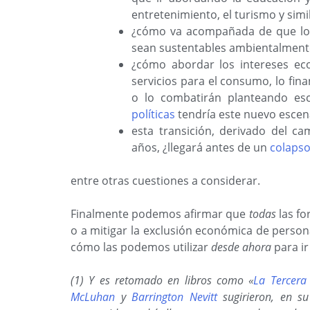
entretenimiento, el turismo y simi
¿cómo va acompañada de que los
sean sustentables ambientalment
¿cómo abordar los intereses ec
servicios para el consumo, lo fin
o lo combatirán planteando esce
políticas
tendría este nuevo escen
esta transición, derivado del ca
años, ¿llegará antes de un
colapso
entre otras cuestiones a considerar.
Finalmente podemos afirmar que
todas
las f
o a mitigar la exclusión económica de persona
cómo las podemos utilizar
desde ahora
para ir
(1) Y es retomado en libros como «
La Tercera
McLuhan
y
Barrington Nevitt
sugirieron, en su