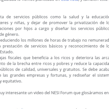
uita de servicios públicos como la salud y la educació
eres y niñas, y dejar de promover la privatización de l
taciones por hijos a cargo y diseñar los servicios públic
 de género.
 reduciendo los millones de horas de trabajo no remunera
 prestación de servicios básicos y reconocimiento de l
 Estado.
jas fiscales que beneficia a los ricos y deteriora las arc
nto de la brecha entre ricos y pobres y reduce la capacid
úblicos de calidad, universales y gratuitos. Se debe acab
de las grandes empresas y fortunas, y rediseñar el siste
y equitativo.
muy interesante un video del NESI Forum que glosáramos en