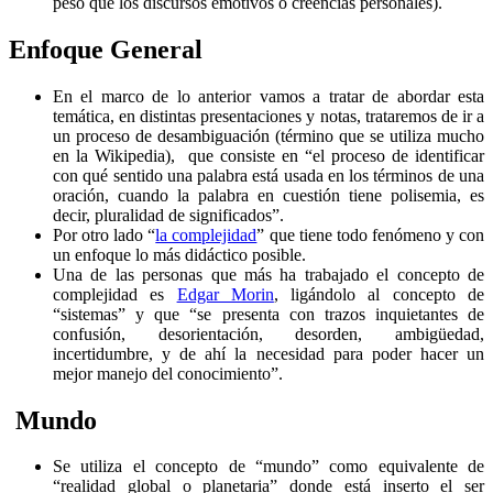
peso que los discursos emotivos o creencias personales).
Enfoque General
En el marco de lo anterior vamos a tratar de abordar esta
temática, en distintas presentaciones y notas, trataremos de ir a
un proceso de desambiguación (término que se utiliza mucho
en la Wikipedia), que consiste en “el proceso de identificar
con qué sentido una palabra está usada en los términos de una
oración, cuando la palabra en cuestión tiene polisemia, es
decir, pluralidad de significados”.
Por otro lado “
la complejidad
” que tiene todo fenómeno y con
un enfoque lo más didáctico posible.
Una de las personas que más ha trabajado el concepto de
complejidad es
Edgar Morin
, ligándolo al concepto de
“sistemas” y que “se presenta con trazos inquietantes de
confusión, desorientación, desorden, ambigüedad,
incertidumbre, y de ahí la necesidad para poder hacer un
mejor manejo del conocimiento”.
Mundo
Se utiliza el concepto de “mundo” como equivalente de
“realidad global o planetaria” donde está inserto el ser