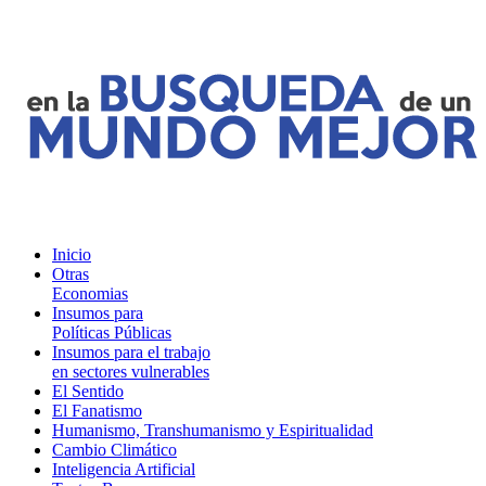
Inicio
Otras
Economias
Insumos para
Políticas Públicas
Insumos para el trabajo
en sectores vulnerables
El Sentido
El Fanatismo
Humanismo, Transhumanismo y Espiritualidad
Cambio Climático
Inteligencia Artificial