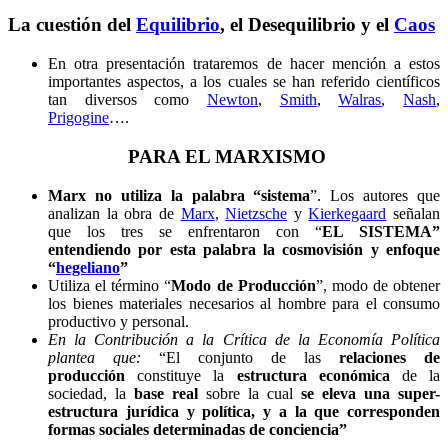
La cuestión del
Equilibrio
, el Desequilibrio y el
Caos
En otra presentación trataremos de hacer mención a estos
importantes aspectos, a los cuales se han referido científicos
tan diversos como
Newton
,
Smith
,
Walras
,
Nash
,
Prigogine
….
PARA EL MARXISMO
Marx no utiliza la palabra “sistema
”. Los autores que
analizan la obra de
Marx
,
Nietzsche
y
Kierkegaard
señalan
que los tres se enfrentaron con “
EL SISTEMA”
entendiendo por esta palabra la cosmovisión y enfoque
“
hegeliano
”
Utiliza el término “
Modo de Producción
”, modo de obtener
los bienes materiales necesarios al hombre para el consumo
productivo y personal.
En la Contribución a la Crítica de la Economía Política
plantea que:
“El conjunto de las
relaciones de
producción
constituye la
estructura económica
de la
sociedad, la
base real
sobre la cual
se eleva una super-
estructura jurídica y política, y a la que corresponden
formas sociales determinadas de conciencia”