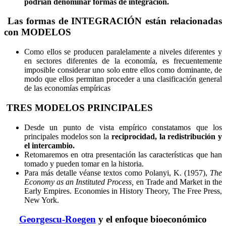
podrían denominar formas de integración.
Las formas de INTEGRACIÓN están relacionadas
con MODELOS
Como ellos se producen paralelamente a niveles diferentes y
en sectores diferentes de la economía, es frecuentemente
imposible considerar uno solo entre ellos como dominante, de
modo que ellos permitan proceder a una clasificación general
de las economías empíricas
TRES MODELOS PRINCIPALES
Desde un punto de vista empírico constatamos que los
principales modelos son la
reciprocidad, la redistribución y
el intercambio.
Retomaremos en otra presentación las características que han
tomado y pueden tomar en la historia.
Para más detalle véanse textos como Polanyi, K. (1957),
The
Economy as an Instituted Process,
en Trade and Market in the
Early Empires. Economies in History Theory, The Free Press,
New York.
Georgescu-Roegen
y el enfoque bioeconómico