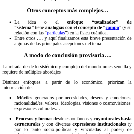
Otros conceptos más complejos…
La idea o el
enfoque “totalizador” de
“sistema”
tiene
analogías con el concepto de “
campo
” (y su
relación con las “
partículas
”) en la física cuántica,
Entre otros …. y aquí finalizamos esta breve presentación de
algunas de las principales acepciones del tema
A modo de conclusión provisoria….
La mirada desde lo sistémico y complejo del mundo no es sencilla y
requiere de múltiples abordajes
Distintos enfoques, a partir de lo económico, priorizan la
interrelación de:
Móviles
generados por necesidades, deseos y emociones,
racionalidad/es, valores, ideologías, visiones o cosmovisiones,
expresiones culturales…
Procesos y formas
desde espontáneos y
coyunturales hasta
estructurales
y con diversas
expresiones institucionales
(y
por lo tanto socio-políticas y vinculadas al poder) de