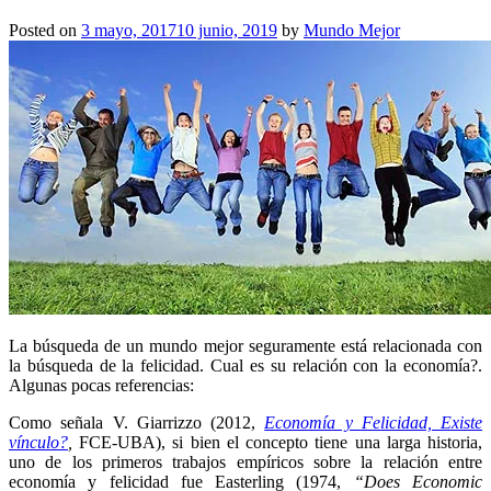
Posted on
3 mayo, 2017
10 junio, 2019
by
Mundo Mejor
La búsqueda de un mundo mejor seguramente está relacionada con
la búsqueda de la felicidad. Cual es su relación con la economía?.
Algunas pocas referencias:
Como señala V. Giarrizzo (2012,
Economía y Felicidad, Existe
vínculo?
,
FCE-UBA), si bien el concepto tiene una larga historia,
uno de los primeros trabajos empíricos sobre la relación entre
economía y felicidad fue Easterling (1974,
“Does Economic