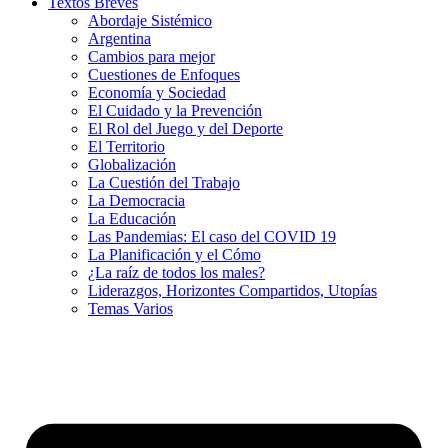
Textos Breves
Abordaje Sistémico
Argentina
Cambios para mejor
Cuestiones de Enfoques
Economía y Sociedad
El Cuidado y la Prevención
El Rol del Juego y del Deporte
El Territorio
Globalización
La Cuestión del Trabajo
La Democracia
La Educación
Las Pandemias: El caso del COVID 19
La Planificación y el Cómo
¿La raíz de todos los males?
Liderazgos, Horizontes Compartidos, Utopías
Temas Varios