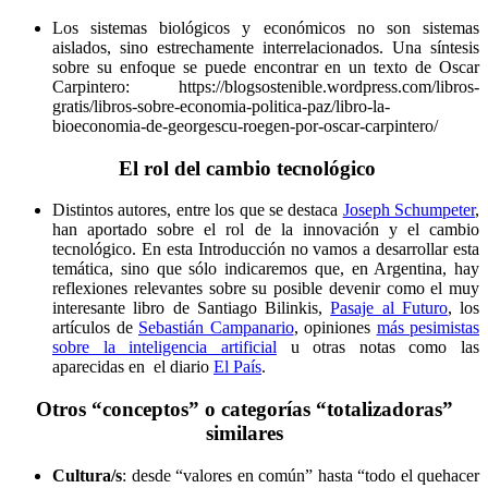
Los sistemas biológicos y económicos no son sistemas
aislados, sino estrechamente interrelacionados. Una síntesis
sobre su enfoque se puede encontrar en un texto de Oscar
Carpintero: https://blogsostenible.wordpress.com/libros-
gratis/libros-sobre-economia-politica-paz/libro-la-
bioeconomia-de-georgescu-roegen-por-oscar-carpintero/
El rol del cambio tecnológico
Distintos autores, entre los que se destaca
Joseph Schumpeter
,
han aportado sobre el rol de la innovación y el cambio
tecnológico. En esta Introducción no vamos a desarrollar esta
temática, sino que sólo indicaremos que, en Argentina, hay
reflexiones relevantes sobre su posible devenir como el muy
interesante libro de Santiago Bilinkis,
Pasaje al Futuro
, los
artículos de
Sebastián Campanario
, opiniones
más pesimistas
sobre la inteligencia artificial
u otras notas como las
aparecidas en el diario
El País
.
Otros “conceptos” o categorías “totalizadoras”
similares
Cultura/s
: desde “valores en común” hasta “todo el quehacer