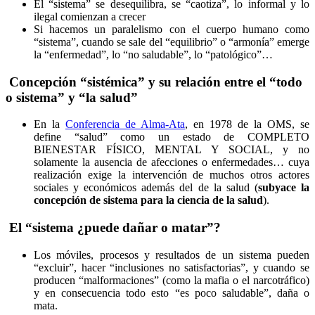
El “sistema” se desequilibra, se “caotiza”, lo informal y lo
ilegal comienzan a crecer
Si hacemos un paralelismo con el cuerpo humano como
“sistema”, cuando se sale del “equilibrio” o “armonía” emerge
la “enfermedad”, lo “no saludable”, lo “patológico”…
Concepción “sistémica” y su relación entre el “todo
o sistema” y “la salud”
En la
Conferencia de Alma-Ata
, en 1978 de la OMS, se
define “salud” como un estado de COMPLETO
BIENESTAR FÍSICO, MENTAL Y SOCIAL, y no
solamente la ausencia de afecciones o enfermedades… cuya
realización exige la intervención de muchos otros actores
sociales y económicos además del de la salud (
subyace la
concepción de sistema para la ciencia de la salud
).
El “sistema ¿puede dañar o matar”?
Los móviles, procesos y resultados de un sistema pueden
“excluir”, hacer “inclusiones no satisfactorias”, y cuando se
producen “malformaciones” (como la mafia o el narcotráfico)
y en consecuencia todo esto “es poco saludable”, daña o
mata.