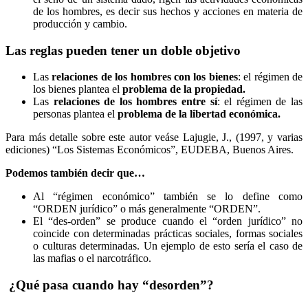
de los hombres, es decir sus hechos y acciones en materia de
producción y cambio.
Las reglas pueden tener un doble objetivo
Las
relaciones de los hombres con los bienes
: el régimen de
los bienes plantea el
problema de la propiedad.
Las
relaciones de los hombres entre sí
: el régimen de las
personas plantea el
problema de la libertad económica.
Para más detalle sobre este autor veáse Lajugie, J., (1997, y varias
ediciones) “Los Sistemas Económicos”, EUDEBA, Buenos Aires.
Podemos también decir que…
Al “régimen económico” también se lo define como
“ORDEN jurídico” o más generalmente “ORDEN”.
El “des-orden” se produce cuando el “orden jurídico” no
coincide con determinadas prácticas sociales, formas sociales
o culturas determinadas. Un ejemplo de esto sería el caso de
las mafias o el narcotráfico.
¿Qué pasa cuando hay “desorden”?