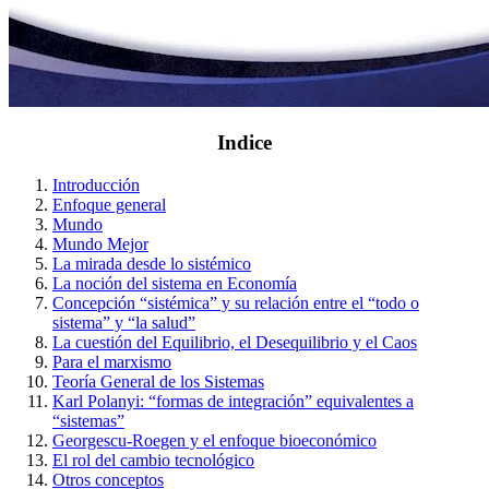
Indice
Introducción
Enfoque general
Mundo
Mundo Mejor
La mirada desde lo sistémico
La noción del sistema en Economía
Concepción “sistémica” y su relación entre el “todo o
sistema” y “la salud”
La cuestión del Equilibrio, el Desequilibrio y el Caos
Para el marxismo
Teoría General de los Sistemas
Karl Polanyi: “formas de integración” equivalentes a
“sistemas”
Georgescu-Roegen y el enfoque bioeconómico
El rol del cambio tecnológico
Otros conceptos