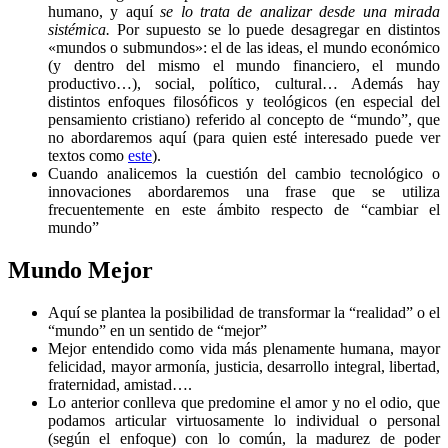
humano, y aquí
se lo trata de analizar desde una mirada
sistémica.
Por supuesto se lo puede desagregar en distintos
«mundos o submundos»: el de las ideas, el mundo económico
(y dentro del mismo el mundo financiero, el mundo
productivo…), social, político, cultural… Además hay
distintos enfoques filosóficos y teológicos (en especial del
pensamiento cristiano) referido al concepto de “mundo”, que
no abordaremos aquí (para quien esté interesado puede ver
textos como
este
).
Cuando analicemos la cuestión del cambio tecnológico o
innovaciones abordaremos una frase que se utiliza
frecuentemente en este ámbito respecto de “cambiar el
mundo”
Mundo Mejor
Aquí se plantea la posibilidad de transformar la “realidad” o el
“mundo” en un sentido de “mejor”
Mejor entendido como vida más plenamente humana, mayor
felicidad, mayor armonía, justicia, desarrollo integral, libertad,
fraternidad, amistad….
Lo anterior conlleva que predomine el amor y no el odio, que
podamos articular virtuosamente lo individual o personal
(según el enfoque) con lo común, la madurez de poder