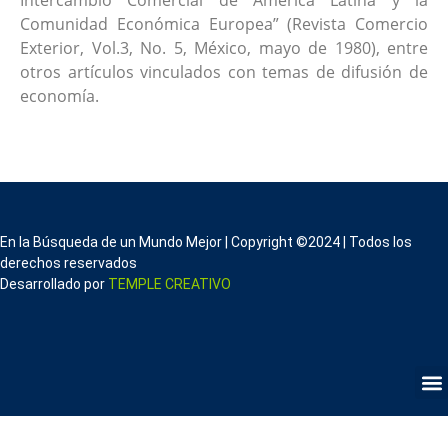
Intercambio Comercial de América Latina y la
Comunidad Económica Europea” (Revista Comercio
Exterior, Vol.3, No. 5, México, mayo de 1980), entre
otros artículos vinculados con temas de difusión de
economía.
En la Búsqueda de un Mundo Mejor | Copyright ©2024 | Todos los
derechos reservados
Desarrollado por
TEMPLE CREATIVO