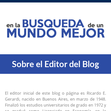
Sobre el Editor del Blog
El editor inicial de este blog o página es Ricardo E.
Gerardi, nacido en Buenos Aires, en marzo de 1948.
Finalizó los estudios universitarios de grado en 1972 y