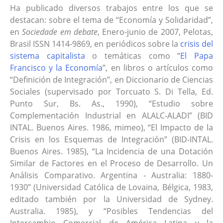
Ha publicado diversos trabajos entre los que se
destacan: sobre el tema de “Economía y Solidaridad”,
en
Sociedade em debate
, Enero-junio de 2007, Pelotas,
Brasil ISSN 1414-9869, en periódicos sobre la
crisis del
sistema capitalista
o temáticas como “
El Papa
Francisco y la Economía
”, en libros o artículos como
“Definición de Integración”, en Diccionario de Ciencias
Sociales (supervisado por Torcuato S. Di Tella, Ed.
Punto Sur, Bs. As., 1990), “Estudio sobre
Complementación Industrial en ALALC‑ALADI” (BID
INTAL. Buenos Aires. 1986, mimeo), “El Impacto de la
Crisis en los Esquemas de Integración” (BID‑INTAL.
Buenos Aires. 1985), “La Incidencia de una Dotación
Similar de Factores en el Proceso de Desarrollo. Un
Análisis Comparativo. Argentina ‑ Australia: 1880-
1930” (Universidad Católica de Lovaina, Bélgica, 1983,
editado también por la Universidad de Sydney.
Australia. 1985), y “Posibles Tendencias del