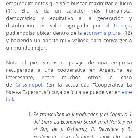
emprendimientos que sólo buscan maximizar el lucro
(11). Ello le da un carácter más humanista,
democrático y equitativo a la generación y
distribución del valor agregado por
el trabajo
,
pudiéndolas ubicar dentro de
la economía plural
(12)
y haciendo un aporte muy valioso para converger a
un mundo mejor.
Nota al pie: Sobre el pasaje de una empresa
recuperada a una cooperativa en Argentina es
interesante, entre muchos otros, el caso
de
Grissinopoli
(en la actualidad “Cooperativa La
Nueva Esperanza”) cuya película se puede ver en
este
link
.
Se transcriben la Introducción y el Capítulo 1
del Libro La Economía Social en el Norte y en
el Sur, de J. Defourny, P. Develtere y B.
Fonteneau (compiladores), publicado por