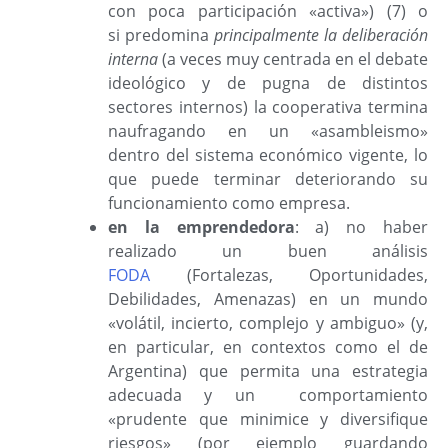
con poca participación «activa») (7) o
si
predomina
principalmente
la deliberación
interna
(a veces muy centrada en el debate
ideológico y de pugna de distintos
sectores internos) la cooperativa termina
naufragando en un «asambleismo»
dentro del sistema económico vigente, lo
que puede terminar deteriorando su
funcionamiento como empresa.
en la emprendedora
: a) no haber
realizado un buen análisis
FODA
(Fortalezas, Oportunidades,
Debilidades, Amenazas) en un mundo
«volátil, incierto, complejo y ambiguo» (y,
en particular, en contextos como el de
Argentina) que permita una estrategia
adecuada y un comportamiento
«prudente que minimice y diversifique
riesgos» (por ejemplo guardando