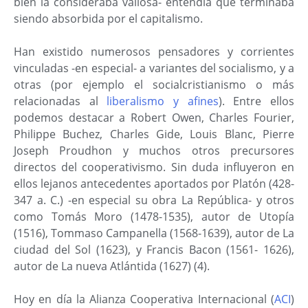
bien la consideraba valiosa- entendía que terminaba
siendo absorbida por el capitalismo.
Han existido numerosos pensadores y corrientes
vinculadas -en especial- a variantes del socialismo, y a
otras (por ejemplo el socialcristianismo o más
relacionadas al
liberalismo y afines
). Entre ellos
podemos destacar a Robert Owen, Charles Fourier,
Philippe Buchez, Charles Gide, Louis Blanc, Pierre
Joseph Proudhon y muchos otros precursores
directos del cooperativismo. Sin duda influyeron en
ellos lejanos antecedentes aportados por Platón (428-
347 a. C.) -en especial su obra La República- y otros
como Tomás Moro (1478-1535), autor de Utopía
(1516), Tommaso Campanella (1568-1639), autor de La
ciudad del Sol (1623), y Francis Bacon (1561- 1626),
autor de La nueva Atlántida (1627) (4).
Hoy en día la Alianza Cooperativa Internacional (
ACI
)