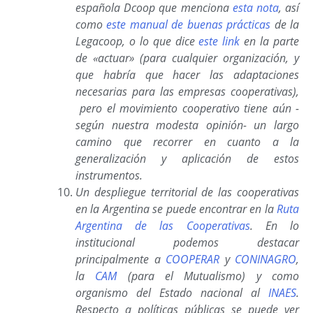
española Dcoop que menciona
esta nota
, así
como
este manual de buenas prácticas
de la
Legacoop,
o lo que dice
este link
en la parte
de «actuar» (para cualquier organización, y
que habría que hacer las adaptaciones
necesarias para las empresas cooperativas),
pero el movimiento cooperativo tiene aún -
según nuestra modesta opinión- un largo
camino que recorrer en cuanto a la
generalización y aplicación de estos
instrumentos.
Un despliegue territorial de las cooperativas
en la Argentina se puede encontrar en la
Ruta
Argentina de las Cooperativas
. En lo
institucional podemos destacar
principalmente a
COOPERAR
y
CONINAGRO
,
la
CAM
(para el Mutualismo) y como
organismo del Estado nacional al
INAES
.
Respecto a políticas públicas se puede ver