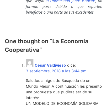
que, según
la Universidad Johns Hopkins
, no
forman parte debido a que reparten
beneficios o una parte de sus excedentes.
One thought on “
La Economía
Cooperativa
”
César Valdivieso
dice:
3 septiembre, 2018 a las 8:44 pm
Saludos amigos de Búsqueda de un
Mundo Mejor. A continuación les presento
una propuesta que pudiera ser de su
interés:
UN MODELO DE ECONOMÍA SOLIDARIA