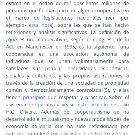
estima en el orden de mil doscientos millones de
personas que forman parte de alguna cooperativa en
el marco de
legislaciones nacionales
(ver -por
ejemplo-
esta nota
), sobre las que se han hecho
reflexiones
y análisis significativos. La definición de
¿qué es una cooperativa?, según el congreso de la
ACI, en Manchester en 1995, es la siguiente: “una
cooperativa es una asociación autónoma de
individuos que se unen voluntariamente para
satisfacer sus propias necesidades económicas,
sociales y culturales, y las propias aspiraciones, a
través de la creación de una sociedad de propiedad
común y democráticamente controlada”(5), y ellas
tienen
principios
que respetar y practicar. Sobre el
«sistema cooperativo» véase
este artículo
de Julio
H.G. Olivera. Además del cooperativismo se ha
desarrollado el mutualismo y nuevas modalidades de
economía solidaria que ha sido reflexionada por
autores como
José Luis Coraggio
,
Luis Razeto
y otros.