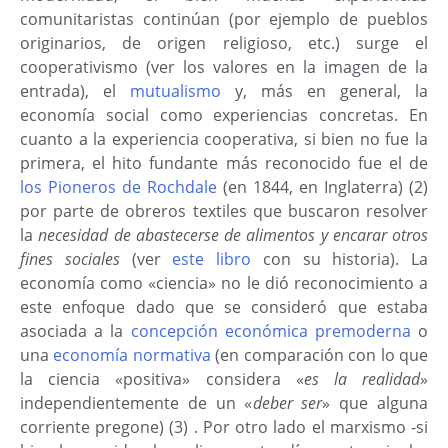
comunitaristas continúan (por ejemplo de pueblos
originarios, de origen religioso, etc.) surge el
cooperativismo (ver los valores en la imagen de la
entrada), el
mutualismo
y, más en general, la
economía social como experiencias concretas. En
cuanto a la experiencia cooperativa, si bien no fue la
primera, el hito fundante más reconocido fue el de
los Pioneros de Rochdale
(en 1844, en Inglaterra) (2)
por parte de obreros textiles que buscaron resolver
la
necesidad de abastecerse de alimentos y encarar otros
fines sociales
(ver
este libro
con su historia). La
economía como «ciencia» no le dió reconocimiento a
este enfoque dado que se consideró que estaba
asociada a la
concepción económica premoderna
o
una
economía normativa
(en comparación con lo que
la ciencia «positiva» considera «
es la realidad
»
independientemente de un «
deber ser
» que alguna
corriente pregone) (3) . Por otro lado el marxismo -si