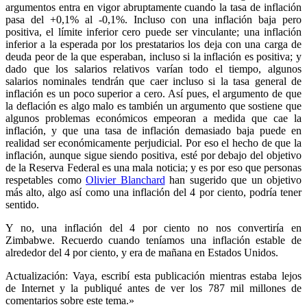
argumentos entra en vigor abruptamente cuando la tasa de inflación
pasa del +0,1% al -0,1%. Incluso con una inflación baja pero
positiva, el límite inferior cero puede ser vinculante; una inflación
inferior a la esperada por los prestatarios los deja con una carga de
deuda peor de la que esperaban, incluso si la inflación es positiva; y
dado que los salarios relativos varían todo el tiempo, algunos
salarios nominales tendrán que caer incluso si la tasa general de
inflación es un poco superior a cero. Así pues, el argumento de que
la deflación es algo malo es también un argumento que sostiene que
algunos problemas económicos empeoran a medida que cae la
inflación, y que una tasa de inflación demasiado baja puede en
realidad ser económicamente perjudicial. Por eso el hecho de que la
inflación, aunque sigue siendo positiva, esté por debajo del objetivo
de la Reserva Federal es una mala noticia; y es por eso que personas
respetables como
Olivier Blanchard
han sugerido que un objetivo
más alto, algo así como una inflación del 4 por ciento, podría tener
sentido.
Y no, una inflación del 4 por ciento no nos convertiría en
Zimbabwe. Recuerdo cuando teníamos una inflación estable de
alrededor del 4 por ciento, y era de mañana en Estados Unidos.
Actualización: Vaya, escribí esta publicación mientras estaba lejos
de Internet y la publiqué antes de ver los 787 mil millones de
comentarios sobre este tema.»