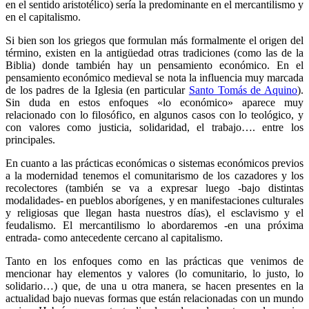
en el sentido aristotélico) sería la predominante en el mercantilismo y
en el capitalismo.
Si bien son los griegos que formulan más formalmente el origen del
término, existen en la antigüedad otras tradiciones (como las de la
Biblia) donde también hay un pensamiento económico. En el
pensamiento económico medieval se nota la influencia muy marcada
de los padres de la Iglesia (en particular
Santo Tomás de Aquino
).
Sin duda en estos enfoques «lo económico» aparece muy
relacionado con lo filosófico, en algunos casos con lo teológico, y
con valores como justicia, solidaridad, el trabajo…. entre los
principales.
En cuanto a las prácticas económicas o sistemas económicos previos
a la modernidad tenemos el comunitarismo de los cazadores y los
recolectores (también se va a expresar luego -bajo distintas
modalidades- en pueblos aborígenes, y en manifestaciones culturales
y religiosas que llegan hasta nuestros días), el esclavismo y el
feudalismo. El mercantilismo lo abordaremos -en una próxima
entrada- como antecedente cercano al capitalismo.
Tanto en los enfoques como en las prácticas que venimos de
mencionar hay elementos y valores (lo comunitario, lo justo, lo
solidario…) que, de una u otra manera, se hacen presentes en la
actualidad bajo nuevas formas que están relacionadas con un mundo