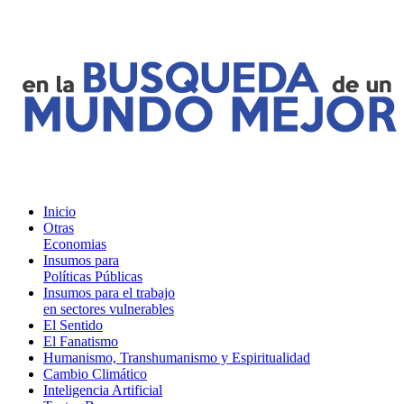
Inicio
Otras
Economias
Insumos para
Políticas Públicas
Insumos para el trabajo
en sectores vulnerables
El Sentido
El Fanatismo
Humanismo, Transhumanismo y Espiritualidad
Cambio Climático
Inteligencia Artificial