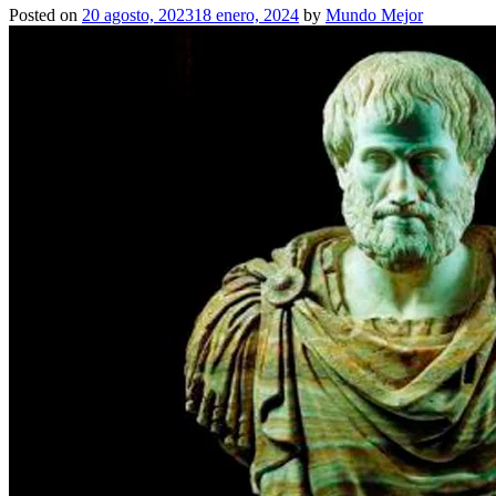
Posted on
20 agosto, 2023
18 enero, 2024
by
Mundo Mejor