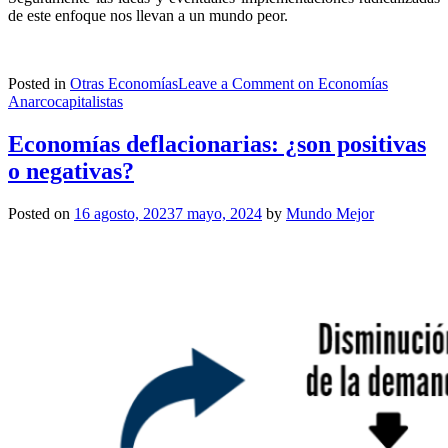
de este enfoque nos llevan a un mundo peor.
Posted in
Otras Economías
Leave a Comment
on Economías
Anarcocapitalistas
Economías deflacionarias: ¿son positivas
o negativas?
Posted on
16 agosto, 2023
7 mayo, 2024
by
Mundo Mejor