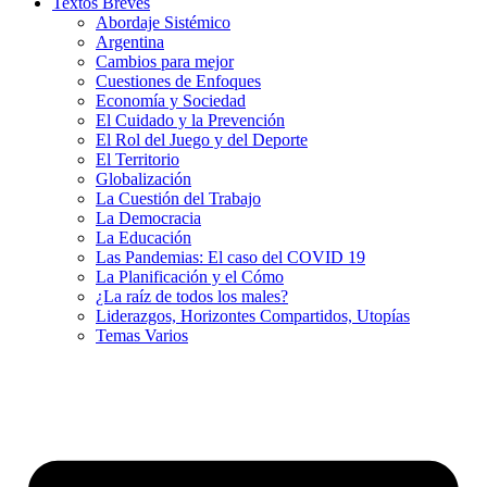
Textos Breves
Abordaje Sistémico
Argentina
Cambios para mejor
Cuestiones de Enfoques
Economía y Sociedad
El Cuidado y la Prevención
El Rol del Juego y del Deporte
El Territorio
Globalización
La Cuestión del Trabajo
La Democracia
La Educación
Las Pandemias: El caso del COVID 19
La Planificación y el Cómo
¿La raíz de todos los males?
Liderazgos, Horizontes Compartidos, Utopías
Temas Varios