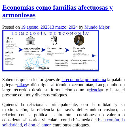
Economías como familias afectuosas y
armoniosas
Posted on
19 agosto, 2023
13 marzo, 2024
by
Mundo Mejor
Sabemos que en los orígenes de
la economía premoderna
la palabra
griega «
oikos
» dió origen al término «economía», Luego hubo un
largo recorrido desde su formulación como «
ciencia
» y hasta el
presente con muy diversos enfoques.
Quienes la relacionan, principalmente, con la utilidad y su
maximización, la eficiencia (a través del «mínimo costo»), su
relación con la política… entre otras cuestiones, no valoran o
consideran «ilusorio» vincularla con la búsqueda del
bien común
,
la
solidaridad
,
el don
,
el amor
, entre otros enfoques.