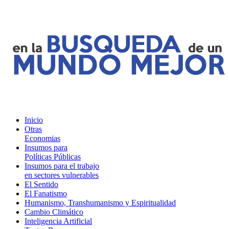
Inicio
Otras
Economias
Insumos para
Políticas Públicas
Insumos para el trabajo
en sectores vulnerables
El Sentido
El Fanatismo
Humanismo, Transhumanismo y Espiritualidad
Cambio Climático
Inteligencia Artificial