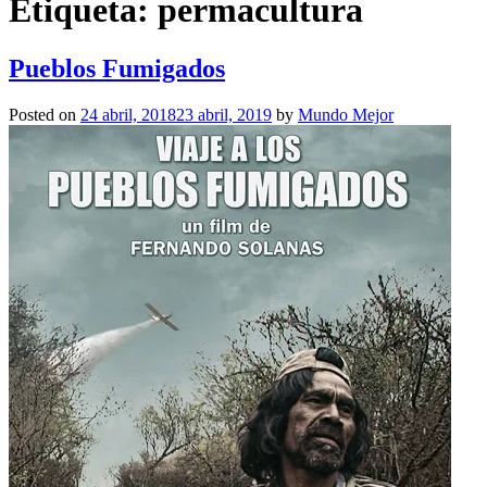
Etiqueta:
permacultura
Pueblos Fumigados
Posted on
24 abril, 2018
23 abril, 2019
by
Mundo Mejor