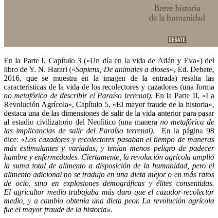
En la Parte I, Capítulo 3 («Un día en la vida de Adán y Eva») del
libro de Y. N. Harari («
Sapiens, De animales a dioses
«, Ed. Debate,
2016, que se muestra en la imagen de la entrada) resalta las
características de la vida de los recolectores y cazadores (una forma
no metafórica de describir el Paraíso terrenal).
En la Parte II, «La
Revolución Agrícola», Capítulo 5, «El mayor fraude de la historia»,
destaca una de las dimensiones de salir de la vida anterior para pasar
al estadio civilizatorio del Neolítico (una manera
no metafórica de
las implicancias de salir del Paraíso terrenal)
. En la página 98
dice: «
Los cazadores y recolectores pasaban el tiempo de maneras
más estimulantes y variadas, y tenían menos peligro de padecer
hambre y enfermedades. Ciertamente, la revolución agrícola amplió
la suma total de alimento a disposición de la humanidad, pero el
alimento adicional no se tradujo en una dieta mejor o en más ratos
de ocio, sino en explosiones demográficas y élites consentidas.
El agricultor medio trabajaba más duro que el cazador-recolector
medio, y a cambio obtenía una dieta peor. La revolución agrícola
fue el mayor fraude de la historia».