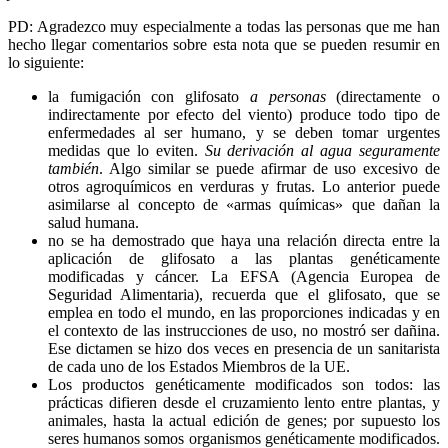
PD: Agradezco muy especialmente a todas las personas que me han
hecho llegar comentarios sobre esta nota que se pueden resumir en
lo siguiente:
la fumigación con glifosato
a personas
(directamente o
indirectamente por efecto del viento) produce todo tipo de
enfermedades al ser humano, y se deben tomar urgentes
medidas que lo eviten.
Su derivación al agua seguramente
también
. Algo similar se puede afirmar de uso excesivo de
otros agroquímicos en verduras y frutas. Lo anterior puede
asimilarse al concepto de «armas químicas» que dañan la
salud humana.
no se ha demostrado que haya una relación directa entre la
aplicación de glifosato a las plantas genéticamente
modificadas y cáncer. La EFSA (Agencia Europea de
Seguridad Alimentaria), recuerda que el glifosato, que se
emplea en todo el mundo, en las proporciones indicadas y en
el contexto de las instrucciones de uso, no mostró ser dañina.
Ese dictamen se hizo dos veces en presencia de un sanitarista
de cada uno de los Estados Miembros de la UE.
Los productos genéticamente modificados son todos: las
prácticas difieren desde el cruzamiento lento entre plantas, y
animales, hasta la actual edición de genes; por supuesto los
seres humanos somos organismos genéticamente modificados.