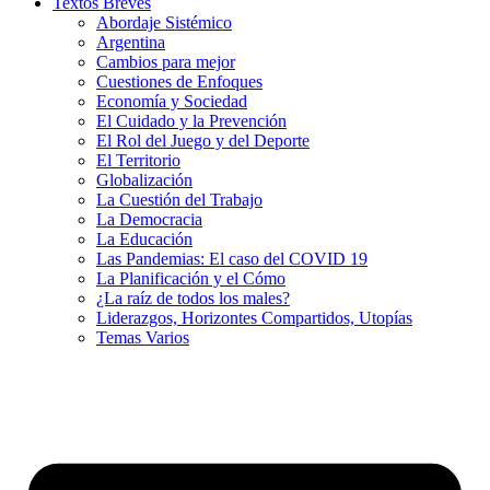
Textos Breves
Abordaje Sistémico
Argentina
Cambios para mejor
Cuestiones de Enfoques
Economía y Sociedad
El Cuidado y la Prevención
El Rol del Juego y del Deporte
El Territorio
Globalización
La Cuestión del Trabajo
La Democracia
La Educación
Las Pandemias: El caso del COVID 19
La Planificación y el Cómo
¿La raíz de todos los males?
Liderazgos, Horizontes Compartidos, Utopías
Temas Varios