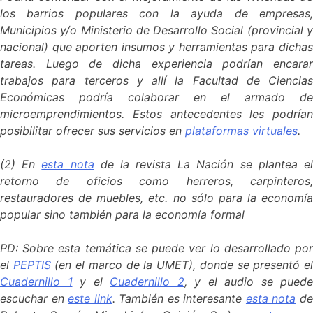
los barrios populares con la ayuda de empresas,
Municipios y/o Ministerio de Desarrollo Social (provincial y
nacional) que aporten insumos y herramientas para dichas
tareas. Luego de dicha experiencia podrían encarar
trabajos para terceros y allí la Facultad de Ciencias
Económicas podría colaborar en el armado de
microemprendimientos. Estos antecedentes les podrían
posibilitar ofrecer sus servicios en
plataformas virtuales
.
(2) En
esta nota
de la revista La Nación se plantea e
retorno de oficios como herreros, carpinteros,
restauradores de muebles, etc. no sólo para la economía
popular sino también para la economía formal
PD: Sobre esta temática se puede ver lo desarrollado por
el
PEPTIS
(en el marco de la UMET), donde se presentó e
Cuadernillo 1
y el
Cuadernillo 2
, y el audio se puede
escuchar en
este link
. También es interesante
esta nota
d