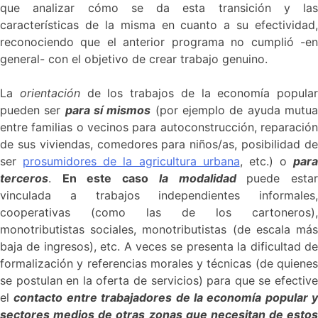
que analizar cómo se da esta transición y las
características de la misma en cuanto a su efectividad,
reconociendo que el anterior programa no cumplió -en
general- con el objetivo de crear trabajo genuino.
La
orientación
de los trabajos de la economía popular
pueden ser
para sí mismos
(por ejemplo de ayuda mutu
entre familias o vecinos para autoconstrucción, reparación
de sus viviendas, comedores para niños/as, posibilidad de
ser
prosumidores de la agricultura urbana
, etc.) o
para
terceros
.
En este caso
la modalidad
puede esta
vinculada a trabajos independientes informales,
cooperativas (como las de los cartoneros),
monotributistas sociales, monotributistas (de escala más
baja de ingresos), etc. A veces se presenta la dificultad de
formalización y referencias morales y técnicas (de quienes
se postulan en la oferta de servicios) para que se efective
el
contacto entre trabajadores de la economía popular y
sectores medios de otras zonas que necesitan de estos