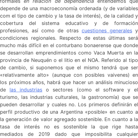
formales
en relación de dependencia
entendemos qu
depende de una macroeconomía ordenada (y de variables
com el tipo de cambio y la tasa de interés), de la calidad y
cobertura del sistema educativo y de formación
profesiones, así como de otras
cuestiones generales
y
condiciones regionales. Respecto de estas últimas será
mucho más difícil en el conturbano bonaerense que donde
se desarrollan emprendimientos como Vaca Muerta en la
provincia de Neuquén o el litio en el NOA. Referido al tipo
de cambio, si suponemos que el mismo tendrá que ser
«relativamente alto» (aunque con posibles vaivenes) en
los próximos años, habrá que hacer un análisis minucioso
de
las industrias
o sectores (como el software y e
turismo, las industrias culturales, la gastronomía) que se
pueden desarrollar y cuales no. Los primeros definirán el
perfil productivo de una Argentina «posible» en cuanto a
la generación de valor agregado sostenible. En cuanto a la
tasa de interés no es sostenible la que rige hasta
mediados de 2019 dado que imposibilita cualquier