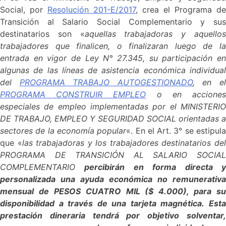
Social, por
Resolución 201-E/2017
, crea el Programa de
Transición al Salario Social Complementario y sus
destinatarios son «
aquellas trabajadoras y aquello
trabajadores que finalicen, o finalizaran luego de la
entrada en vigor de Ley N° 27.345, su participación en
algunas de las líneas de asistencia económica individual
del
PROGRAMA TRABAJO AUTOGESTIONADO
, en e
PROGRAMA CONSTRUIR EMPLEO
o en accione
especiales de empleo implementadas por el MINISTERIO
DE TRABAJO, EMPLEO Y SEGURIDAD SOCIAL orientadas a
sectores de la economía popular
«. En el Art. 3° se estipul
que «
las trabajadoras y los trabajadores destinatarios de
PROGRAMA DE TRANSICIÓN AL SALARIO SOCIAL
COMPLEMENTARIO
percibirán en forma directa 
personalizada una ayuda económica no remunerativa
mensual de PESOS CUATRO MIL ($ 4.000), para su
disponibilidad a través de una tarjeta magnética. Esta
prestación dineraria tendrá por objetivo solventar,