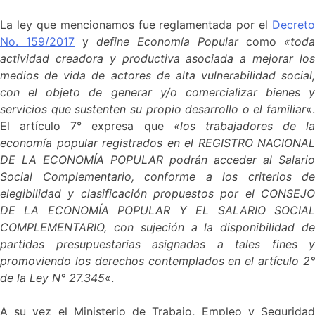
La ley que mencionamos fue reglamentada por el
Decreto
No. 159/2017
y
define Economía Popular
como
«toda
actividad creadora y productiva asociada a mejorar los
medios de vida de actores de alta vulnerabilidad social,
con el objeto de generar y/o comercializar bienes y
servicios que sustenten su propio desarrollo o el familiar
«.
El artículo 7° expresa que
«los trabajadores de la
economía popular registrados en el REGISTRO NACIONAL
DE LA ECONOMÍA POPULAR podrán acceder al Salario
Social Complementario, conforme a los criterios de
elegibilidad y clasificación propuestos por el CONSEJO
DE LA ECONOMÍA POPULAR Y EL SALARIO SOCIAL
COMPLEMENTARIO, con sujeción a la disponibilidad de
partidas presupuestarias asignadas a tales fines y
promoviendo los derechos contemplados en el artículo 2°
de la Ley N° 27.345
«.
A su vez el Ministerio de Trabajo, Empleo y Seguridad