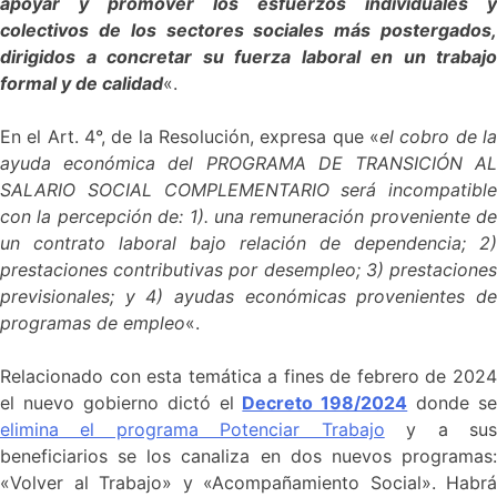
apoyar y promover los esfuerzos individuales y
colectivos de los sectores sociales más postergados,
dirigidos a concretar su fuerza laboral en un trabajo
formal y de calidad
«.
En el Art. 4°, de la Resolución, expresa que «
el cobro de la
ayuda económica del PROGRAMA DE TRANSICIÓN AL
SALARIO SOCIAL COMPLEMENTARIO será incompatible
con la percepción de: 1). una remuneración proveniente de
un contrato laboral bajo relación de dependencia; 2)
prestaciones contributivas por desempleo; 3) prestaciones
previsionales; y 4) ayudas económicas provenientes de
programas de empleo
«.
Relacionado con esta temática a fines de febrero de 2024
el nuevo gobierno dictó el
Decreto 198/2024
donde se
elimina el programa Potenciar Trabajo
y a su
beneficiarios se los canaliza en dos nuevos programas:
«Volver al Trabajo» y «Acompañamiento Social». Habrá