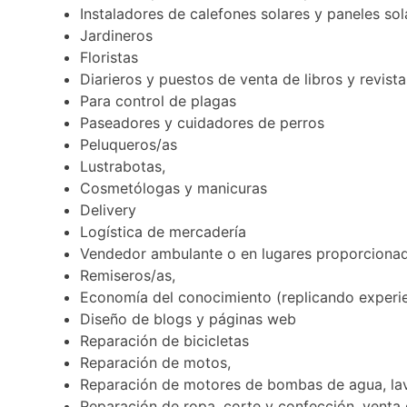
Instaladores de calefones solares y paneles sol
Jardineros
Floristas
Diarieros y puestos de venta de libros y revist
Para control de plagas
Paseadores y cuidadores de perros
Peluqueros/as
Lustrabotas,
Cosmetólogas y manicuras
Delivery
Logística de mercadería
Vendedor ambulante o en lugares proporcionado
Remiseros/as,
Economía del conocimiento (replicando exper
Diseño de blogs y páginas web
Reparación de bicicletas
Reparación de motos,
Reparación de motores de bombas de agua, la
Reparación de ropa, corte y confección, venta 