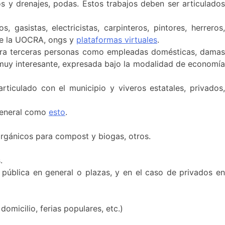
yos y drenajes, podas. Estos trabajos deben ser articulados
gasistas, electricistas, carpinteros, pintores, herreros,
 de la UOCRA, ongs y
plataformas virtuales
.
ara terceras personas como empleadas domésticas, damas
muy interesante, expresada bajo la modalidad de economía
articulado con el municipio y viveros estatales, privados,
 general como
esto
.
 orgánicos para compost y biogas, otros.
.
ía pública en general o plazas, y en el caso de privados en
omicilio, ferias populares, etc.)