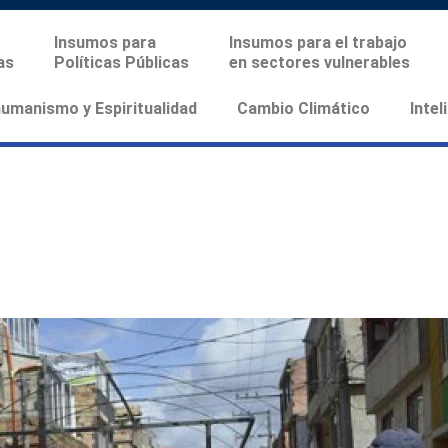
Insumos para
Insumos para el trabajo
as
Políticas Públicas
en sectores vulnerables
manismo y Espiritualidad
Cambio Climático
Intel