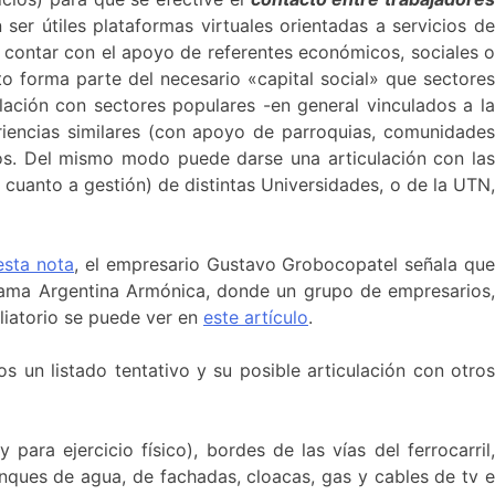
ser útiles plataformas virtuales orientadas a servicios d
e contar con el apoyo de referentes económicos, sociales 
to forma parte del necesario «capital social» que sectores
lación con sectores populares -en general vinculados a la
iencias similares (con apoyo de parroquias, comunidades
os. Del mismo modo puede darse una articulación con las
 cuanto a gestión) de distintas Universidades, o de la UTN,
esta nota
, el empresario Gustavo Grobocopatel señala qu
ama Argentina Armónica, donde un grupo de empresarios,
liatorio se puede ver en
este artículo
.
s un listado tentativo y su posible articulación con otro
ara ejercicio físico), bordes de las vías del ferrocarril,
anques de agua, de fachadas, cloacas, gas y cables de tv e