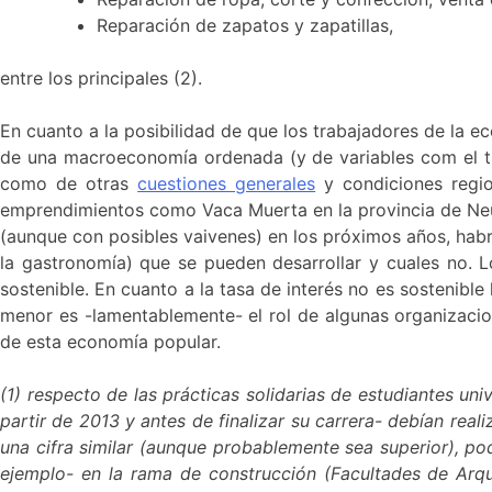
Reparación de zapatos y zapatillas,
entre los principales (2).
En cuanto a la posibilidad de que los trabajadores de la 
de una macroeconomía ordenada (y de variables com el tip
como de otras
cuestiones generales
y condiciones regio
emprendimientos como Vaca Muerta en la provincia de Neuqu
(aunque con posibles vaivenes) en los próximos años, hab
la gastronomía) que se pueden desarrollar y cuales no. L
sostenible. En cuanto a la tasa de interés no es sostenibl
menor es -lamentablemente- el rol de algunas organizacio
de esta economía popular.
(1) respecto de las prácticas solidarias de estudiantes uni
partir de 2013 y antes de finalizar su carrera- debían real
una cifra similar (aunque probablemente sea superior), po
ejemplo- en la rama de construcción (Facultades de Arqu