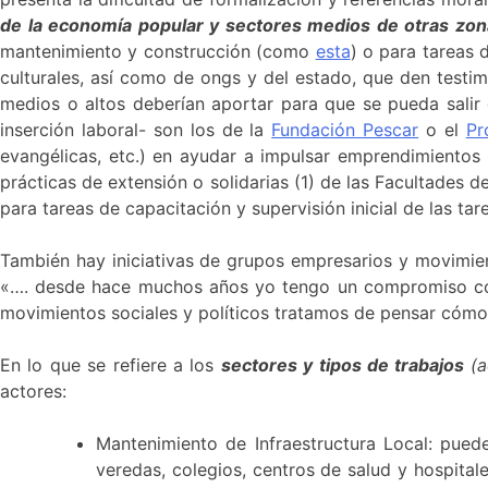
de la economía popular y sectores medios de otras zon
mantenimiento y construcción (como
esta
) o para tareas
culturales, así como de ongs y del estado, que den testim
medios o altos deberían aportar para que se pueda salir 
inserción laboral- son los de la
Fundación Pescar
o el
Pr
evangélicas, etc.) en ayudar a impulsar emprendimiento
prácticas de extensión o solidarias (1) de las Facultades 
para tareas de capacitación y supervisión inicial de las tar
También hay iniciativas de grupos empresarios y movimien
«…. desde hace muchos años yo tengo un compromiso con 
movimientos sociales y políticos tratamos de pensar cómo
En lo que se refiere a los
sectores y tipos de trabajos
(
actores:
Mantenimiento de Infraestructura Local: puede 
veredas, colegios, centros de salud y hospital