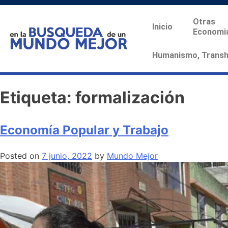
Otras
Inicio
Economi
Humanismo, Transhu
Etiqueta:
formalización
Economía Popular y Trabajo
Posted on
7 junio, 2022
by
Mundo Mejor