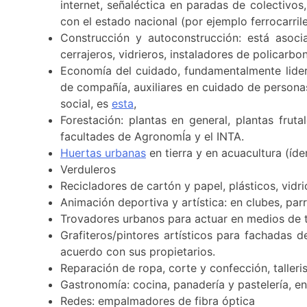
internet, señaléctica en paradas de colectivos
con el estado nacional (por ejemplo ferrocarrile
Construcción y autoconstrucción: está asociad
cerrajeros, vidrieros, instaladores de policarb
Economía del cuidado, fundamentalmente lide
de compañía, auxiliares en cuidado de persona
social, es
esta
,
Forestación: plantas en general, plantas fruta
facultades de AgronomÍa y el INTA.
Huertas urbanas
en tierra y en acuacultura (íd
Verduleros
Recicladores de cartón y papel, plásticos, vidr
Animación deportiva y artística: en clubes, par
Trovadores urbanos para actuar en medios de tr
Grafiteros/pintores artísticos para fachadas d
acuerdo con sus propietarios.
Reparación de ropa, corte y confección, talleri
Gastronomía: cocina, panadería y pastelería, en
Redes: empalmadores de fibra óptica