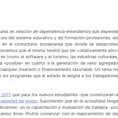
males
en relación de dependencia
entendemos que depend
ura del sistema educativo y de formación profesiones, así
l en el conturbano bonaerense que donde se desarrolla
uponemos que el mismo tendrá que ser «relativamente alto»
es (como el software y el turismo, las industrias culturales,
ina «posible» en cuanto a la generación de valor agregado
 cualquier inversión o financiamiento razonable. Un tema no
 los programas que el estado le asigna a los trabajadores
l 2011
, que para los nuevos estudiantes -que comenzaran 
tudiantes de grado
. Suponiendo que en la actualidad teng
docentes- en la capacitación y evaluación de trabajos -por
Buenos Aires. Podría comenzar con el mejoramiento de las