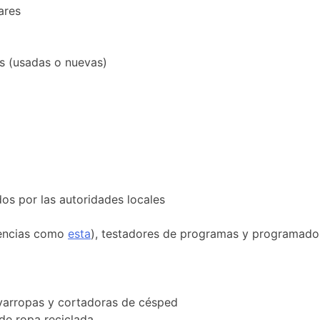
ares
as (usadas o nuevas)
s por las autoridades locales
iencias como
esta
), testadores de programas y programado
varropas y cortadoras de césped
de ropa reciclada