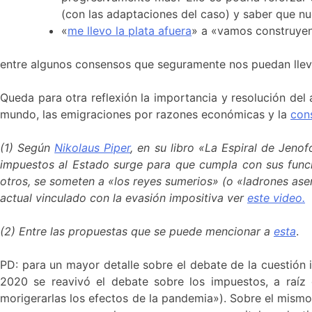
(con las adaptaciones del caso) y saber que nu
«
me llevo la plata afuera
» a «vamos construyend
entre algunos consensos que seguramente nos puedan llev
Queda para otra reflexión la importancia y resolución del 
mundo, las emigraciones por razones económicas y la
con
(1) Según
Nikolaus Piper
, en su libro «La Espiral de Jeno
impuestos al Estado surge para que cumpla con sus funci
otros, se someten a «los reyes sumerios» (o «ladrones as
actual vinculado con la evasión impositiva ver
este video.
(2) Entre las propuestas que se puede mencionar a
esta
.
PD: para un mayor detalle sobre el debate de la cuestión
2020 se reavivó el debate sobre los impuestos, a raíz
morigerarlas los efectos de la pandemia»). Sobre el mismo 