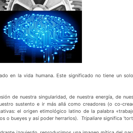
ado en la vida humana. Este significado no tiene un sol
ión de nuestra singularidad, de nuestra energía, de nue
nuestro sustento e ir más allá como creadores (o co-crea
tivas: el origen etimológico latino de la palabra «traba
los o bueyes y así poder herrarlos).
Tripaliare
significa ‘tort
ante izquierdo, reproducimos una imagen mítica del paraíso