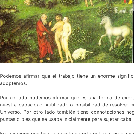
Podemos afirmar que el trabajo tiene un enorme signific
adoptemos.
Por un lado podemos afirmar que es una forma de expres
nuestra capacidad, «utilidad» o posibilidad de resolver 
Universo. Por otro lado también tiene connotaciones nega
puntas o pies que se usaba inicialmente para sujetar cabal
En la imagen que hemos puesto en esta entrada, en el cuadr