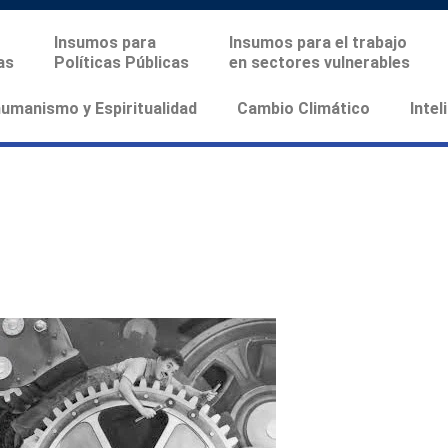
Insumos para
Insumos para el trabajo
as
Políticas Públicas
en sectores vulnerables
manismo y Espiritualidad
Cambio Climático
Intel