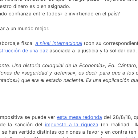
estro dinero es bien asignado.
o confianza entre todos» e invirtiendo en el país?
ar a un mundo mejor.
abordaje fiscal
a nivel internacional
(con su correspondiente
strucción de una paz
asociada a la justicia y la solidaridad.
fonte. Una historia coloquial de la Economía», Ed. Cántaro
ones de «seguridad y defensa», es decir para que a los 
entados») que era el estado naciente. Es una explicación 
 impositiva se puede ver
esta mesa redonda
del 28/8/18, qu
 de la sanción del
impuesto a la riqueza
(en realidad ll
se han vertido distintas opiniones a favor y en contra (en