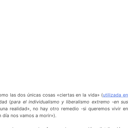
mo las dos únicas cosas «ciertas en la vida» (
utilizada e
dad (
para el individualismo y liberalismo extremo -en su
«una realidad», no hay otro remedio -si queremos vivir e
 día nos vamos a morir»).