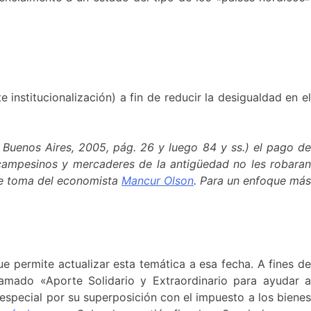
 institucionalización) a fin de reducir la desigualdad en e
, Buenos Aires, 2005, pág. 26 y luego 84 y ss.) el pago d
campesinos y mercaderes de la antigüedad no les robaran
que toma del economista
Mancur Olson
. Para un enfoque más
e permite actualizar esta temática a esa fecha. A fines d
amado «Aporte Solidario y Extraordinario para ayudar 
 especial por su superposición con el impuesto a los bienes