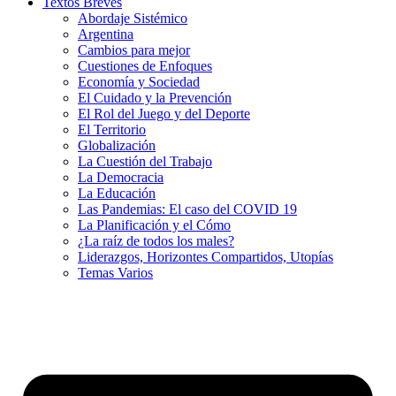
Textos Breves
Abordaje Sistémico
Argentina
Cambios para mejor
Cuestiones de Enfoques
Economía y Sociedad
El Cuidado y la Prevención
El Rol del Juego y del Deporte
El Territorio
Globalización
La Cuestión del Trabajo
La Democracia
La Educación
Las Pandemias: El caso del COVID 19
La Planificación y el Cómo
¿La raíz de todos los males?
Liderazgos, Horizontes Compartidos, Utopías
Temas Varios