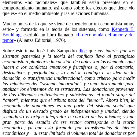
elementos «no racionales» que también están presentes en el
comportamiento humano, así como sobre los efectos que tiene «lo
que es» en el medio ambiente y las relaciones humanas.
Mucho antes de lo que se viene de mencionar un economista «muy
serio» y formado en la teoría de los sistemas, como
Kenneth E.
Boulding
, escribió un libro llamado «
La economía del amor y del
temor
» (Alianza Editorial, 1976).
Sobre este tema José Luis Sampedro
dice
que
«el interés por los
sistemas generales y la teoría del conflicto llevó al prestigioso
economista a plantearse la cuestión de cuáles son los elementos que
hacen a los conflictos creativos y fructíferos o, por el contrario,
destructivos y perjudiciales; lo cual le condujo a la idea de la
donación, o transferencia unidireccional, como criterio para medir
las relaciones del “sistema integrador” y como instrumento para
analizar los elementos de su estructura. Las donaciones provienen
de dos diferentes motivaciones y subsistemas: el regalo surge del
“amor”, mientras que el tributo nace del “temor”. Ahora bien, la
economía de donaciones es una parte del sistema social que
disfruta de un elevado grado de independencia y unidad, siendo
secundario el origen integrador o coactivo de las mismas; y una
gran parte del estudio de ese sector corresponde a la teoría
económica, ya que está formado por transferencias de bienes
económicos y – al estar limitado el volumen total de donaciones por