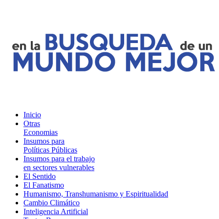
Inicio
Otras
Economias
Insumos para
Políticas Públicas
Insumos para el trabajo
en sectores vulnerables
El Sentido
El Fanatismo
Humanismo, Transhumanismo y Espiritualidad
Cambio Climático
Inteligencia Artificial