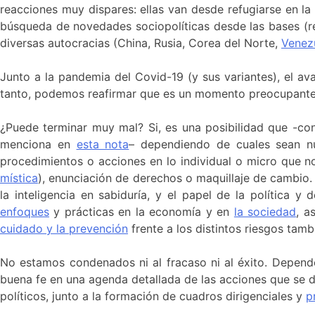
reacciones muy dispares: ellas van desde refugiarse en la 
búsqueda de novedades sociopolíticas desde las bases (re
diversas autocracias (China, Rusia, Corea del Norte,
Venez
Junto a la pandemia del Covid-19 (y sus variantes), el a
tanto, podemos reafirmar que es un momento preocupante.
¿Puede terminar muy mal? Si, es una posibilidad que -con
menciona en
esta nota
– dependiendo de cuales sean n
procedimientos o acciones en lo individual o micro que 
mística
), enunciación de derechos o maquillaje de cambio. 
la inteligencia en sabiduría, y el papel de la política 
enfoques
y prácticas en la economía y en
la sociedad
, a
cuidado y la prevención
frente a los distintos riesgos tamb
No estamos condenados ni al fracaso ni al éxito. Depend
buena fe en una agenda detallada de las acciones que se 
políticos, junto a la formación de cuadros dirigenciales y
p