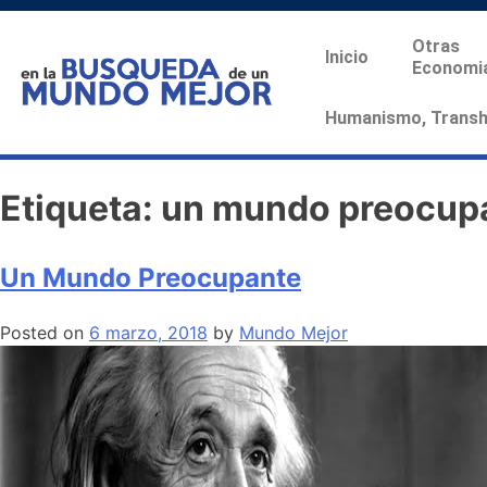
Otras
Inicio
Economi
Humanismo, Transhu
Etiqueta:
un mundo preocup
Un Mundo Preocupante
Posted on
6 marzo, 2018
by
Mundo Mejor