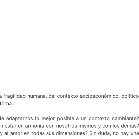
a fragilidad humana, del contexto socioeconómico, político
terna.
de adaptarnos lo mejor posible a un contexto cambiante
e sin estar en armonía con nosotros mismos y con los demás?
l, y el amor en todas sus dimensiones? Sin duda, no hay una