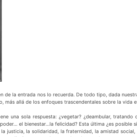
n de la entrada nos lo recuerda. De todo tipo, dada nuestr
o, más allá de los enfoques trascendentales sobre la vida e
ene una sola respuesta: ¿vegetar? ¿deambular, tratando 
el poder… el bienestar…la felicidad? Esta última ¿es posibl
 justicia, la solidaridad, la fraternidad, la amistad socia