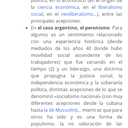
político, en lo económico (en el origen de
la
ciencia económica,
en el
liberalismo
social
, en el
neoliberalismo
…), entre las
principales acepciones.
En
el caso argentino, el peronismo
. Para
algunos es un sentimiento relacionado
con una experiencia histórica (desde
mediados de los años 40 donde hubo
movilidad social ascendente de los
trabajadores) que fue variando en el
tiempo (2) y un liderazgo, una doctrina
que propugna la justicia social, la
independencia económica y la soberanía
política, distintas acepciones de lo que se
denominó «socialismo nacional» (con muy
diferentes acepciones desde la cubana
hasta
la de Mussolini
)… mientras que para
otros ha sido y es una forma de
populismo, la no valoración de las