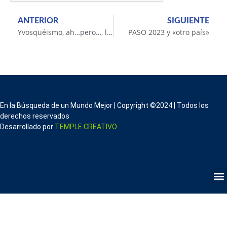
ANTERIOR
SIGUIENTE
Yvosquéismo, ah…pero…, la paja en el ojo ajeno…
PASO 2023 y «otro país»
En la Búsqueda de un Mundo Mejor | Copyright ©2024 | Todos los
derechos reservados
Desarrollado por
TEMPLE CREATIVO