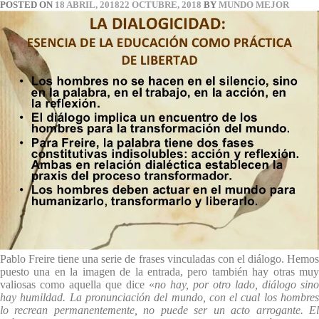
POSTED ON
18 ABRIL, 2018
22 OCTUBRE, 2018
BY
MUNDO MEJOR
Pablo Freire tiene una serie de frases vinculadas con el diálogo. Hemos
puesto una en la imagen de la entrada, pero también hay otras muy
valiosas como aquella que dice «
no hay, por otro lado, diálogo sino
hay humildad. La pronunciación del mundo, con el cual los hombres
lo recrean permanentemente, no puede ser un acto arrogante. El