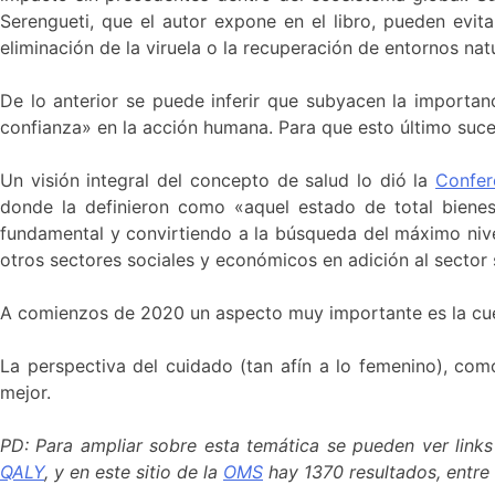
Serengueti, que el autor expone en el libro, pueden evit
eliminación de la viruela o la recuperación de entornos na
De lo anterior se puede inferir que subyacen la importan
confianza» en la acción humana. Para que esto último suce
Un visión integral del concepto de salud lo dió la
Confer
donde la definieron como «aquel estado de total bienes
fundamental y convirtiendo a la búsqueda del máximo nivel
otros sectores sociales y económicos en adición al sector 
A comienzos de 2020 un aspecto muy importante es la cu
La perspectiva del cuidado (tan afín a lo femenino), co
mejor.
PD: Para ampliar sobre esta temática se pueden ver lin
QALY
, y en este sitio de la
OMS
hay 1370 resultados, entre 