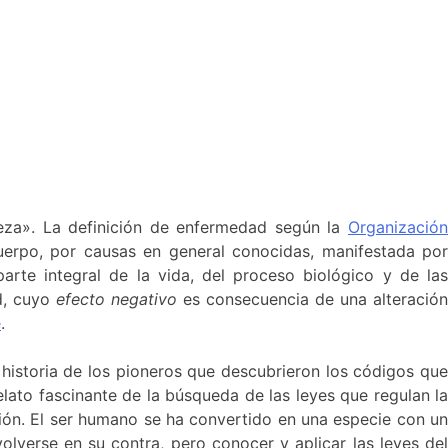
rmeza». La definición de enfermedad según la
Organizació
cuerpo, por causas en general conocidas, manifestada po
rte integral de la vida, del proceso biológico y de las
d, cuyo
efecto negativo
es consecuencia de una alteración
e
.
a historia de los pioneros que descubrieron los códigos que
lato fascinante de la búsqueda de las leyes que regulan la
cción. El ser humano se ha convertido en una especie con un
lverse en su contra, pero conocer y aplicar las leyes del