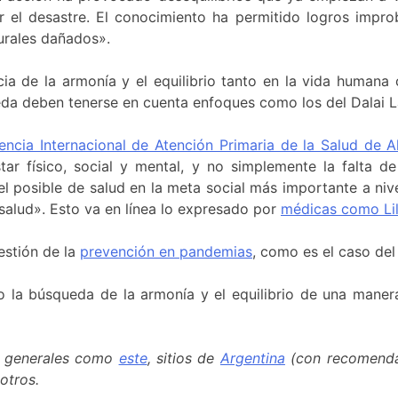
ar el desastre. El conocimiento ha permitido logros impr
turales dañados».
cia de la armonía y el equilibrio tanto en la vida human
da deben tenerse en cuenta enfoques como los del Dalai La
encia Internacional de Atención Primaria de la Salud de 
tar físico, social y mental, y no simplemente la falta
 posible de salud en la meta social más importante a nivel
salud». Esto va en línea lo expresado por
médicas como Lil
estión de la
prevención en pandemias
, como es el caso de
mo la búsqueda de la armonía y el equilibrio de una mane
ks generales como
este
, sitios de
Argentina
(con recomend
otros.