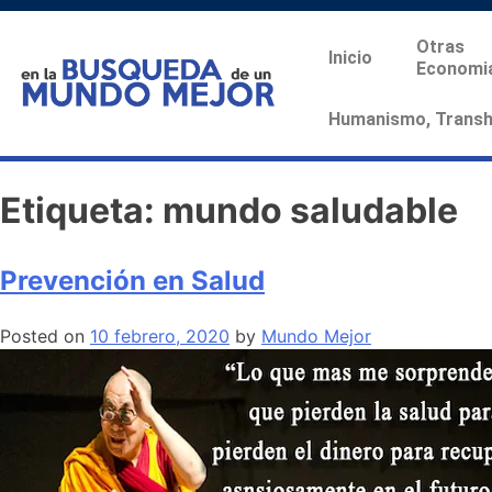
Otras
Inicio
Economi
Humanismo, Transhu
Etiqueta:
mundo saludable
Prevención en Salud
Posted on
10 febrero, 2020
by
Mundo Mejor