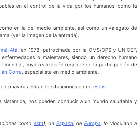
obables en el control de la vida por los humanos, como la
a como en la del medio ambiente, así como un «alegato de
ma (ver la imagen de la entrada).
Almá-Atá
, en 1978, patrocinada por la OMS/OPS y UNICEF
 de enfermedades o malestares, siendo un derecho humano
 mundial, cuya realización requiere de la participación de
ian Corra
, especialista en medio ambiente.
l coronavirus evitando situaciones como
estas
.
ra sistémica, nos pueden conducir a un mundo saludable y
aciones como
esta
), de
España
, de
Europa
, lo vinculado 