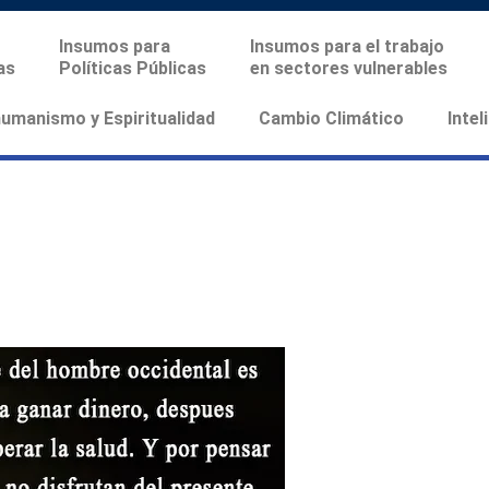
Insumos para
Insumos para el trabajo
as
Políticas Públicas
en sectores vulnerables
manismo y Espiritualidad
Cambio Climático
Intel