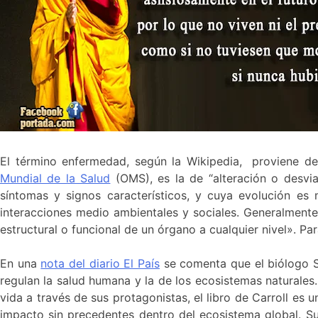
El término enfermedad, según la Wikipedia,
proviene de
Mundial de la Salud
(OMS), es la de “alteración o desvia
síntomas y signos característicos, y cuya evolución es 
interacciones medio ambientales y sociales. Generalmente
estructural o funcional de un órgano a cualquier nivel». 
En una
nota del diario El País
se comenta que el biólogo Sea
regulan la salud humana y la de los ecosistemas naturales
vida a través de sus protagonistas, el libro de Carroll es
impacto sin precedentes dentro del ecosistema global. Su