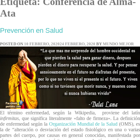
Etiqueta:
Conferencia de Alma-
Ata
Prevención en Salud
POSTED ON
10 FEBRERO, 2020
24 FEBRERO, 2020
BY
MUNDO MEJOR
El término enfermedad, según la Wikipedia,
proviene del latí
infirmitas
, que significa literalmente «falto de firmeza». La definición
de enfermedad según la
Organización Mundial de la Salud
(OMS), e
la de “alteración o desviación del estado fisiológico en una o varias
partes del cuerpo, por causas en general conocidas, manifestada por