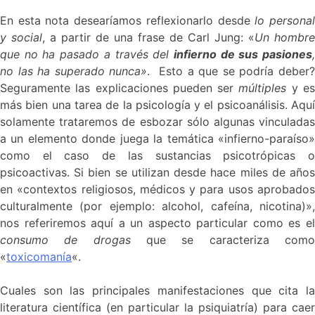
En esta nota desearíamos reflexionarlo desde
lo persona
y social
, a partir de una frase de Carl Jung: «
Un hombre
que no ha pasado a través del
infierno de sus pasiones
no las ha superado nunca»
. Esto a que se podría deber
Seguramente las explicaciones pueden ser
múltiples
y e
más bien una tarea de la psicología y el psicoanálisis. Aquí
solamente trataremos de esbozar sólo algunas vinculadas
a un elemento donde juega la temática «infierno-paraíso»
como el caso de las sustancias psicotrópicas o
psicoactivas. Si bien se utilizan desde hace miles de años
en «contextos religiosos, médicos y para usos aprobados
culturalmente (por ejemplo: alcohol, cafeína, nicotina)»,
nos referiremos aquí a un aspecto particular como es el
consumo de drogas
que se caracteriza com
«
toxicomanía
«.
Cuales son las principales manifestaciones que cita la
literatura científica (en particular la psiquiatría) para caer