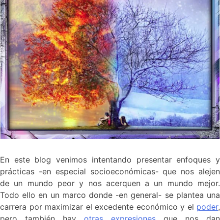
En este blog venimos intentando presentar enfoques y
prácticas -en especial socioeconómicas- que nos alejen
de un mundo peor y nos acerquen a un mundo mejor.
Todo ello en un marco donde -en general- se plantea una
carrera por maximizar el excedente económico y el
poder
,
pero también hay
otras expresiones
que nos dan