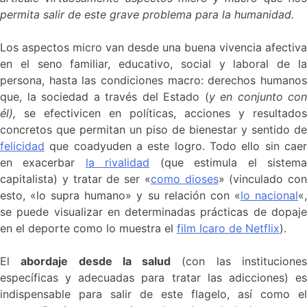
permita salir de este grave problema para la humanidad.
Los aspectos micro van desde una buena vivencia afectiva
en el seno familiar, educativo, social y laboral de la
persona, hasta las condiciones macro: derechos humanos
que, la sociedad a través del Estado (
y en conjunto con
él),
se efectivicen en políticas, acciones y resultados
concretos que permitan un piso de bienestar y sentido de
felicidad
que coadyuden a este logro. Todo ello sin caer
en exacerbar
la rivalidad
(que estimula el sistem
capitalista) y tratar de ser «
como dioses
» (vinculado con
esto, «lo supra humano» y su relación con «
lo nacional
«
se puede visualizar en determinadas prácticas de dopaje
en el deporte como lo muestra el
film Icaro de Netflix
).
El
abordaje desde la salud
(con las institucione
específicas y adecuadas para tratar las adicciones) es
indispensable para salir de este flagelo, así como el