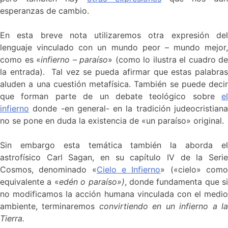
esperanzas de cambio.
En esta breve nota utilizaremos otra expresión del
lenguaje vinculado con un mundo peor – mundo mejor,
como es «
infierno – paraíso
» (como lo ilustra el cuadro de
la entrada). Tal vez se pueda afirmar que estas palabras
aluden a una cuestión metafísica. También se puede decir
que forman parte de un debate teológico sobre
el
infierno
donde -en general- en la tradición judeocristiana
no se pone en duda la existencia de «un paraíso» original.
Sin embargo esta temática también la aborda el
astrofísico Carl Sagan, en su capítulo IV de la Serie
Cosmos, denominado «
Cielo e Infierno
» («cielo» com
equivalente a «
edén o paraíso»)
, donde fundamenta que si
no modificamos la acción humana vinculada con el medio
ambiente, terminaremos
convirtiendo en un infierno a l
Tierra.