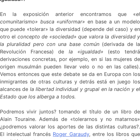
En la exposición anterior encontramos que «
el
comunitarismo» busca «uniformar»
en base a un model
que puede «tolerar» la diversidad (depende del caso) y en
otro el
concepto de «sociedad» que valora la diversidad 
la pluralidad pero con una base común
(derivada de l
Revolución Francesa) de
la «igualdad»
(esto tendr
derivaciones concretas, por ejemplo, en si las mujeres de
origen musulmán pueden llevar velo o no en las calles).
Vemos entonces que este debate se da en Europa con los
inmigrantes de otras culturas y detrás está en juego los
alcances de
la libertad individual y grupal en la nación y e
Estado que los alberga a todos.
Podremos vivir juntos? tomando el título de un libro de
Alain Touraine. Además de «tolerarnos y no matarnos»
¿podremos valorar los aportes de las distintas culturas?.
El intelectual francés
Roger Garaudy
, entre los libros que