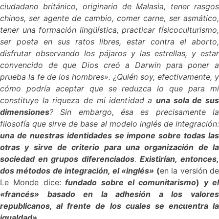
ciudadano británico, originario de Malasia, tener rasgos
chinos, ser agente de cambio, comer carne, ser asmático,
tener una formación lingüística, practicar físicoculturismo,
ser poeta en sus ratos libres, estar contra el aborto,
disfrutar observando los pájaros y las estrellas, y estar
convencido de que Dios creó a Darwin para poner a
prueba la fe de los hombres».
¿Quién soy, efectivamente, y
cómo podría aceptar que se reduzca lo que para mí
constituye la riqueza de mi identidad a
una sola de su
dimensiones
? Sin embargo, ésa es precisamente la
filosofía que sirve de base al modelo inglés de integración:
una de nuestras identidades se impone sobre todas las
otras y sirve de criterio para una organización de la
sociedad en grupos diferenciados
.
Existirían, entonces
dos métodos de integración, el «inglés»
(
en la versión d
Le Monde dice:
fundado sobre el comunitarismo
)
y el
«francés» basado en la adhesión a los valores
republicanos, al frente de los cuales se encuentra la
igualdad».