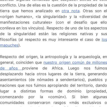
conflicto. Una de ellas es la cuestión de la propiedad de la
tierra que hemos analizado en
otra nota
. Otras son e
«origen humano», «la singularidad» y la «diversidad de
manifestaciones culturales» (con el desafío que ello
conlleva en los vínculos). Respecto de uno de los aspectos
de la singularidad están las religiones nativas y sus
filosofías (al respecto es muy interesante el caso de
los
mapuches
).
Respecto del origen, la antropología y la arqueología, en
general, coinciden que
nuestro origen común de millone
de años
proviene de Africa. Luego nos fuimo
desplazando hacia otros lugares de la tierra, generando
asentamientos (de nómades a sendentarios), pueblos y
naciones que nos fuimos apropiando del territorio, dando
lugar a distintas formas de dominio (propiedad,
comenzando por la «común»). Si bien algunas
comunidades conservaron rasgos «más exclusivos o