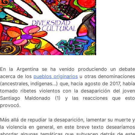
En la Argentina se ha venido produciendo un debate
acerca de los
pueblos originarios
u otras denominacione
(ancestrales, indígenas…) que, hacia agosto de 2017, había
tomado ribetes violentos con la desaparición del joven
Santiago Maldonado (1) y las reacciones que esto
provocó.
Más allá de repudiar la desaparición, lamentar su muerte y
la violencia en general, en este breve texto desearíamos
abordar algunas temáticas que subyacen detrás de este