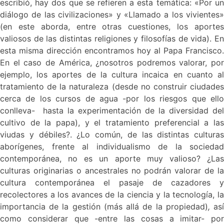
escribió, hay dos que se refieren a esta temática: «Por un
diálogo de las civilizaciones» y «Llamado a los vivientes»
(en este aborda, entre otras cuestiones, los aportes
valiosos de las distintas religiones y filosofías de vida). En
esta misma dirección encontramos hoy al Papa Francisco.
En el caso de América, ¿nosotros podremos valorar, por
ejemplo, los aportes de la cultura incaica en cuanto al
tratamiento de la naturaleza (desde no construir ciudades
cerca de los cursos de agua -por los riesgos que ello
conlleva- hasta la experimentación de la diversidad del
cultivo de la papa), y el tratamiento preferencial a las
viudas y débiles?. ¿Lo común, de las distintas culturas
aborígenes, frente al individualismo de la sociedad
contemporánea, no es un aporte muy valioso? ¿Las
culturas originarias o ancestrales no podrán valorar de la
cultura contemporánea el pasaje de cazadores y
recolectores a los avances de la ciencia y la tecnología, la
importancia de la gestión (más allá de la propiedad)
,
as
como considerar que -entre las cosas a imitar- por