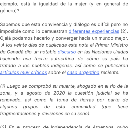
ejemplo, está la igualdad de la mujer (y en general de
género)?
Sabemos que esta convivencia y diálogo es difícil pero no
imposible como lo demuestran
diferentes experiencias
(2)
Ojalá podamos hacerlo y converger hacia un mundo mejor.
A los veinte días de publicada esta nota el Primer Ministr
de Canadá dio un notable
discurso
en las Naciones Unida
haciendo una fuerte autocrítica de cómo su país ha
tratado a los pueblos indígenas, así como se publicaron
artículos muy críticos
sobre el
caso argentino
reciente.
(1) Luego se comprobó su muerte, ahogado en el rio de la
zona, y a agosto de 2020 la cuestión judicial se ha
renovado, así como la toma de tierras por parte de
algunos grupos de esta comunidad (que tiene
fragmentaciones y divisiones en su seno).
(
2) En el proceso de independencia de Argentina, hubo