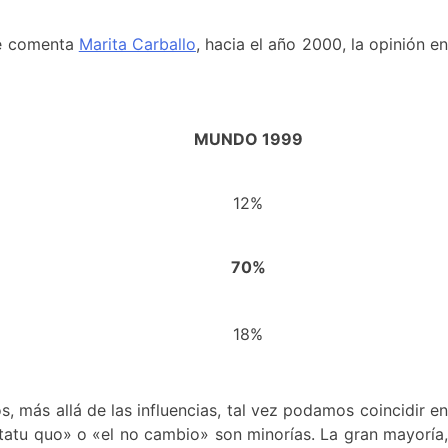
 comenta
Marita Carballo
, hacia el año 2000, la opinión e
MUNDO 1999
12%
70%
18%
 más allá de las influencias, tal vez podamos coincidir en
statu quo» o «el no cambio» son minorías. La gran mayoría,