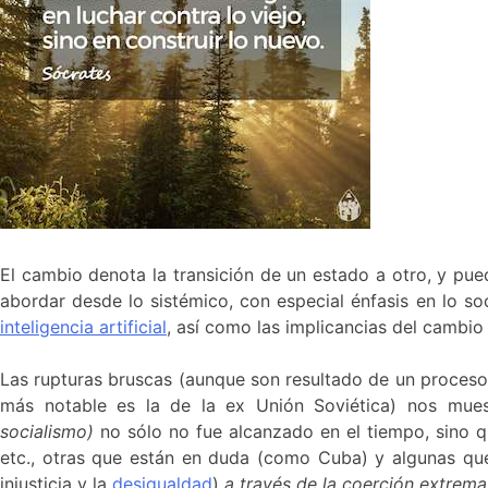
El cambio denota la transición de un estado a otro, y pue
abordar desde lo sistémico, con especial énfasis en lo so
inteligencia artificial
, así como las implicancias del cambio 
Las rupturas bruscas (aunque son resultado de un proces
más notable es la de la ex Unión Soviética) nos mu
socialismo)
no sólo no fue alcanzado en el tiempo, sino 
etc., otras que están en duda (como Cuba) y algunas qu
injusticia y la
desigualdad
)
a través de la coerción
extrema