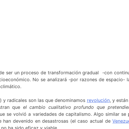
de ser un proceso de transformación gradual -con continui
cioeconómico. No se analizará -por razones de espacio- la
climático.
o) y radicales son las que denominamos
revolución
, y están
estran que
el cambio cualitativo profundo que pretendie
que se volvió a variedades de capitalismo. Algo similar s
e han devenido en desastrosas (el caso actual de
Venezu
no ha sido eficaz y viable.