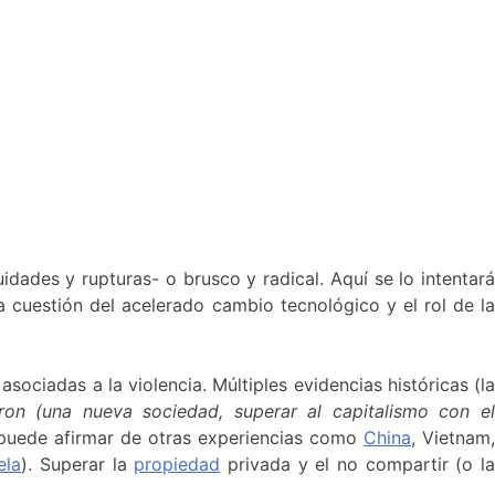
dades y rupturas- o brusco y radical. Aquí se lo intentará
 cuestión del acelerado cambio tecnológico y el rol de la
 asociadas a la violencia. Múltiples evidencias históricas (l
ron (una nueva sociedad, superar al capitalismo con e
e puede afirmar de otras experiencias como
China
, Vietnam
ela
). Superar la
propiedad
privada y el no compartir (o l