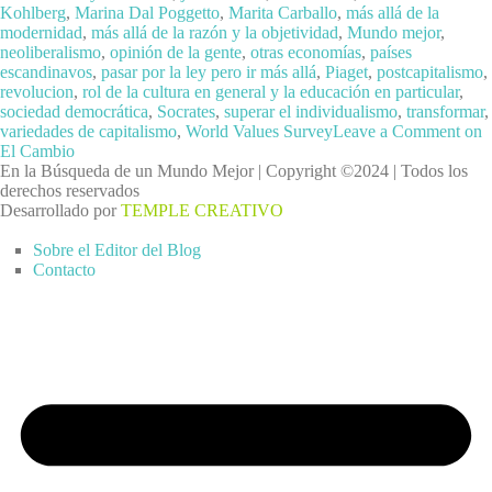
Kohlberg
,
Marina Dal Poggetto
,
Marita Carballo
,
más allá de la
modernidad
,
más allá de la razón y la objetividad
,
Mundo mejor
,
neoliberalismo
,
opinión de la gente
,
otras economías
,
países
escandinavos
,
pasar por la ley pero ir más allá
,
Piaget
,
postcapitalismo
,
revolucion
,
rol de la cultura en general y la educación en particular
,
sociedad democrática
,
Socrates
,
superar el individualismo
,
transformar
,
variedades de capitalismo
,
World Values Survey
Leave a Comment
on
El Cambio
En la Búsqueda de un Mundo Mejor | Copyright ©2024 | Todos los
derechos reservados
Desarrollado por
TEMPLE CREATIVO
Sobre el Editor del Blog
Contacto