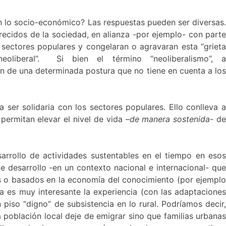
 en lo socio-económico? Las respuestas pueden ser diversas.
recidos de la sociedad, en alianza -por ejemplo- con part
 sectores populares y congelaran o agravaran esta “grieta
oliberal”. Si bien el término “neoliberalismo”, a
ón de una determinada postura que no tiene en cuenta a lo
a ser solidaria con los sectores populares. Ello conlleva 
 permitan elevar el nivel de vida –
de manera sostenida-
d
arrollo de actividades sustentables en el tiempo en esos
de desarrollo -en un contexto nacional e internacional- que
ales o basados en la economía del conocimiento (por ejemplo
cia es muy interesante la experiencia (con las adaptaciones
piso “digno” de subsistencia en lo rural. Podríamos decir
a población local deje de emigrar sino que familias urbanas