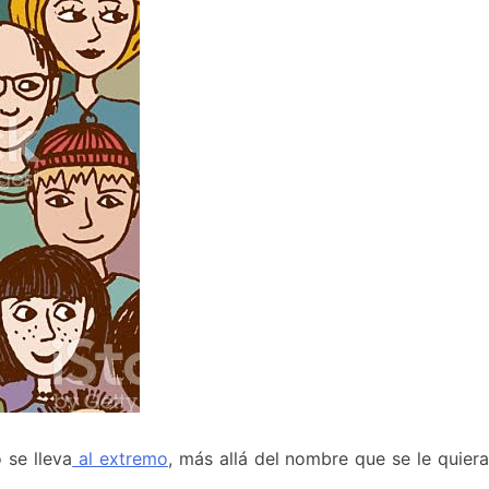
 se lleva
al extremo
, más allá del nombre que se le quier