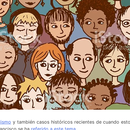
lismo
y también casos históricos recientes de cuando esto
rancisco se ha
referido a este tema
.