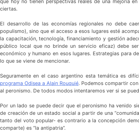
que hoy no tienen perspectivas reales de una mejoría en 
ciertas.
El desarrollo de las economías regionales no debe caer 
populismo), sino que el acceso a esos lugares esté acomp
la capacitación, tecnología, financiamiento y gestión ade
público local que no brinde un servicio eficaz) debe se
económico y humano en esos lugares. Estrategias para des
lo que se viene de mencionar.
Seguramente en el caso argentino esta temática es difíc
programa Odisea a Alain Rouquié
. Podemos compartir con e
al peronismo. De todos modos intentaremos ver si se puede 
Por un lado se puede decir que el peronismo ha venido sie
de creación de un estado social a partir de una “comunida
tanto del voto popular- es contrario a la concepción demol
comparte) es “la antipatria”.