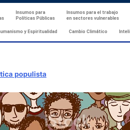
Insumos para
Insumos para el trabajo
as
Políticas Públicas
en sectores vulnerables
manismo y Espiritualidad
Cambio Climático
Intel
ítica populista