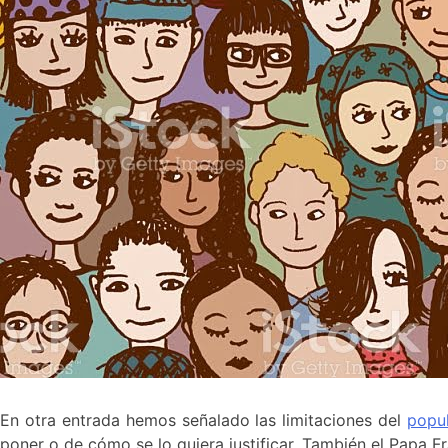
En otra entrada hemos señalado las limitaciones del
popu
poner o de cómo se lo quiera justificar. También el Papa F