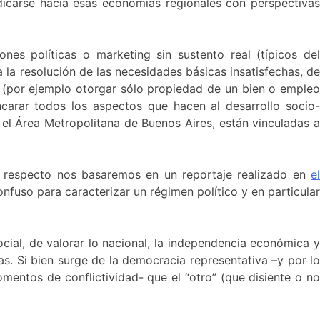
dicarse hacia esas economías regionales con perspectivas
nes políticas o marketing sin sustento real (típicos del
a resolución de las necesidades básicas insatisfechas, de
mo (por ejemplo otorgar sólo propiedad de un bien o empleo
ncarar todos los aspectos que hacen al desarrollo socio-
el Área Metropolitana de Buenos Aires, están vinculadas a
 Al respecto nos basaremos en un reportaje realizado en
el
fuso para caracterizar un régimen político y en particula
ial, de valorar lo nacional, la independencia económica y
s. Si bien surge de la democracia representativa –y por lo
omentos de conflictividad- que el “otro” (que disiente o no