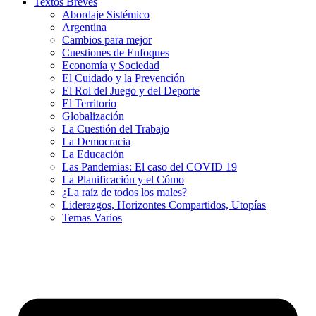
Textos Breves
Abordaje Sistémico
Argentina
Cambios para mejor
Cuestiones de Enfoques
Economía y Sociedad
El Cuidado y la Prevención
El Rol del Juego y del Deporte
El Territorio
Globalización
La Cuestión del Trabajo
La Democracia
La Educación
Las Pandemias: El caso del COVID 19
La Planificación y el Cómo
¿La raíz de todos los males?
Liderazgos, Horizontes Compartidos, Utopías
Temas Varios