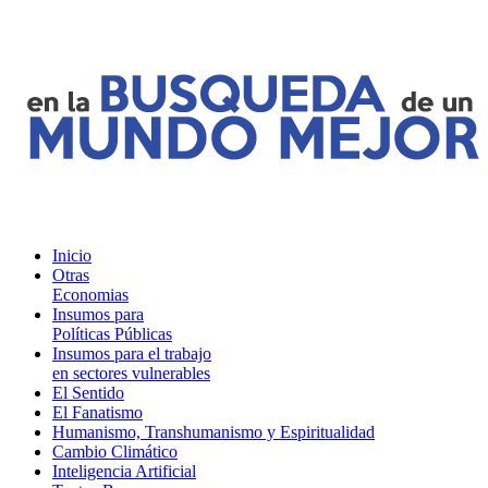
Inicio
Otras
Economias
Insumos para
Políticas Públicas
Insumos para el trabajo
en sectores vulnerables
El Sentido
El Fanatismo
Humanismo, Transhumanismo y Espiritualidad
Cambio Climático
Inteligencia Artificial