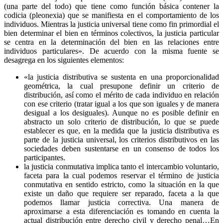
(una parte del todo) que tiene como función básica contener la
codicia (pleonexia) que se manifiesta en el comportamiento de los
individuos. Mientras la justicia universal tiene como fin primordial el
bien determinar el bien en términos colectivos, la justicia particular
se centra en la determinación del bien en las relaciones entre
individuos particulares». De acuerdo con la misma fuente se
desagrega en los siguientes elementos:
«la justicia distributiva se sustenta en una proporcionalidad
geométrica, la cual presupone definir un criterio de
distribución, así como el mérito de cada individuo en relación
con ese criterio (tratar igual a los que son iguales y de manera
desigual a los desiguales). Aunque no es posible definir en
abstracto un solo criterio de distribución, lo que se puede
establecer es que, en la medida que la justicia distributiva es
parte de la justicia universal, los criterios distributivos en las
sociedades deben sustentarse en un consenso de todos los
participantes.
la justicia conmutativa implica tanto el intercambio voluntario,
faceta para la cual podemos reservar el término de justicia
conmutativa en sentido estricto, como la situación en la que
existe un daño que requiere ser reparado, faceta a la que
podemos llamar justicia correctiva. Una manera de
aproximarse a esta diferenciación es tomando en cuenta la
actual distribución entre derecho civil y derecho penal…En