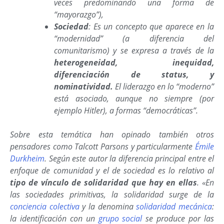
veces predominando una forma de
“mayorazgo”),
Sociedad
: Es un concepto que aparece en la
“modernidad” (a diferencia del
comunitarismo) y se expresa a través de la
heterogeneidad, inequidad,
diferenciación de status, y
nominatividad.
El liderazgo en lo “moderno”
está asociado, aunque no siempre (por
ejemplo Hitler), a formas “democráticas”.
Sobre esta temática han opinado también otros
pensadores como Talcott Parsons y particularmente
Émile
Durkheim
. Según este autor la diferencia principal entre el
enfoque de comunidad y el de sociedad es lo relativo al
tipo de vínculo de solidaridad que hay en ellas
. «En
las sociedades primitivas, la solidaridad surge de la
conciencia colectiva
y la denomina
solidaridad mecánica
:
la identificación con un
grupo social
se produce por las