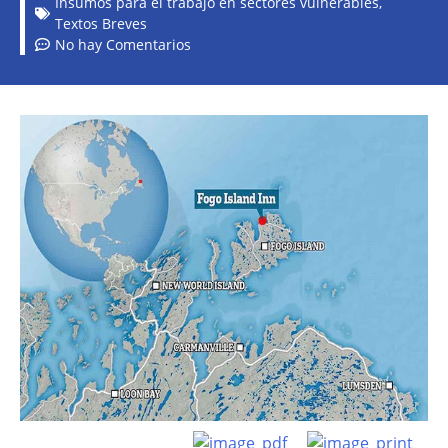
Insumos para el trabajo en sectores vulnerables
,
Textos Breves
No hay Comentarios