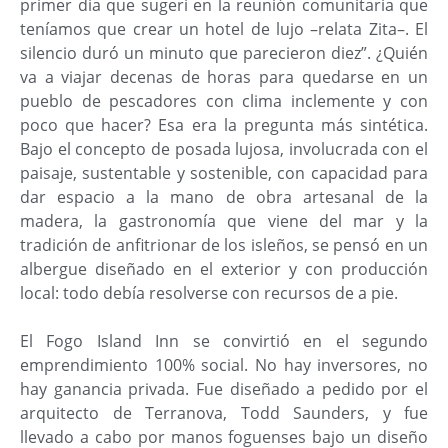
primer día que sugerí en la reunión comunitaria que
teníamos que crear un hotel de lujo –relata Zita–. El
silencio duró un minuto que parecieron diez”. ¿Quién
va a viajar decenas de horas para quedarse en un
pueblo de pescadores con clima inclemente y con
poco que hacer? Esa era la pregunta más sintética.
Bajo el concepto de posada lujosa, involucrada con el
paisaje, sustentable y sostenible, con capacidad para
dar espacio a la mano de obra artesanal de la
madera, la gastronomía que viene del mar y la
tradición de anfitrionar de los isleños, se pensó en un
albergue diseñado en el exterior y con producción
local: todo debía resolverse con recursos de a pie.
El Fogo Island Inn se convirtió en el segundo
emprendimiento 100% social. No hay inversores, no
hay ganancia privada. Fue diseñado a pedido por el
arquitecto de Terranova, Todd Saunders, y fue
llevado a cabo por manos foguenses bajo un diseño