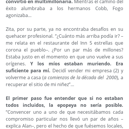
convirtió en multimillonaria.
Mientras el camino del
éxito alumbraba a los hermanos Cobb, Fogo
agonizaba…
Zita, por su parte, ya no encontraba desafíos en su
quehacer profesional. “¿Cuánto más arriba podía ir? –
me relata en el restaurante del Inn 5 estrellas que
corona el pueblo–. ¿Por un par más de millones?
Estaba justo en el momento en que uno vuelve a sus
orígenes.
Y los míos estaban muriendo. Era
suficiente para mí.
Decidí vender mi empresa (2) y
volverme a casa (
a comienzos de la década del 2000
), a
recuperar el sitio de mi niñez”…
El primer paso fue entender que si no estaban
todos incluidos, la epopeya no sería posible.
“Convencer uno a uno de que necesitábamos cada
compromiso particular nos llevó un par de años –
explica Alan–, pero el hecho de que fuésemos locales,