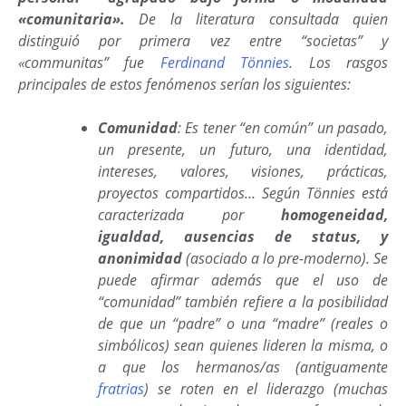
«comunitaria».
De la literatura consultada quien
distinguió por primera vez entre “societas” y
«communitas” fue
Ferdinand Tönnies
. Los rasgos
principales de estos fenómenos serían los siguientes:
Comunidad
: Es tener “en común” un pasado,
un presente, un futuro, una identidad,
intereses, valores, visiones, prácticas,
proyectos compartidos… Según Tönnies está
caracterizada por
homogeneidad,
igualdad, ausencias de status, y
anonimidad
(asociado a lo pre-moderno). Se
puede afirmar además que el uso de
“comunidad” también refiere a la posibilidad
de que un “padre” o una “madre” (reales o
simbólicos) sean quienes lideren la misma, o
a que los hermanos/as (antiguamente
fratrias
) se roten en el liderazgo (muchas