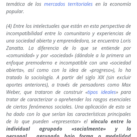
temática de los
mercados territoriales
en la economía
popular.
(4
) Entre los intelectuales que están en esta perspectiva de
incompatibilidad entre lo comunitario y experiencias de
una sociedad abierta y emprendedora, se encuentra Loris
Zanatta. La diferencia de lo que se entiende por
«comunidad» y por «sociedad» (dándole a la primera un
enfoque premoderno e incompatible con una «sociedad
abierta», así como con la idea de «progreso»), lo ha
tratado la sociología. A
partir del siglo XIX (sin excluir
aportes anteriores), a través de pensadores como Max
Weber, que trataron de construir «
tipos ideales
» para
tratar de caracterizar o aprehender los rasgos esenciales
de ciertos fenómenos sociales. Una aplicación de esto se
ha dado con lo que serían las características principales
de lo que pueden «representar» el
vínculo entre lo
individual agrupado «socialmente» y lo
personal
agrupado bajo forma o modalidad