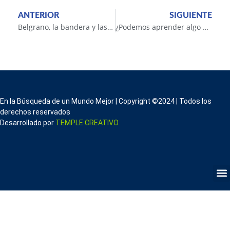
ANTERIOR
SIGUIENTE
Belgrano, la bandera y las enseñanzas de la historia
¿Podemos aprender algo de las cosmovisiones y religiones nativas?
En la Búsqueda de un Mundo Mejor | Copyright ©2024 | Todos los
derechos reservados
Desarrollado por
TEMPLE CREATIVO