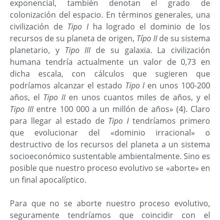
exponencial, también denotan el grado de
colonización del espacio. En términos generales, una
civilización de
Tipo I
ha logrado el dominio de los
recursos de su planeta de origen,
Típo II
de su sistema
planetario, y
Tipo III
de su galaxia. La civilización
humana tendría actualmente un valor de 0,73 en
dicha escala, con cálculos que sugieren que
podríamos alcanzar el estado
Tipo I
en unos 100-200
años, el
Tipo II
en unos cuantos miles de años, y el
Tipo III
entre 100 000 a un millón de años» (4). Claro
para llegar al estado de
Tipo I
tendríamos primero
que evolucionar del «dominio irracional» o
destructivo de los recursos del planeta a un sistema
socioeconómico sustentable ambientalmente. Sino es
posible que nuestro proceso evolutivo se «aborte» en
un final apocalíptico.
Para que no se aborte nuestro proceso evolutivo,
seguramente tendríamos que coincidir con el