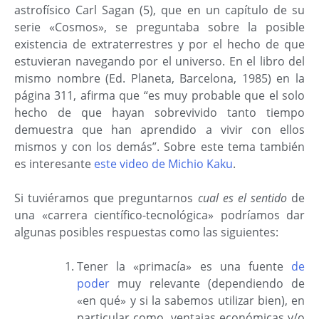
astrofísico Carl Sagan (5), que en un capítulo de su
serie «Cosmos», se preguntaba sobre la posible
existencia de extraterrestres y por el hecho de que
estuvieran navegando por el universo. En el libro del
mismo nombre (Ed. Planeta, Barcelona, 1985) en la
página 311, afirma que “es muy probable que el solo
hecho de que hayan sobrevivido tanto tiempo
demuestra que han aprendido a vivir con ellos
mismos y con los demás”. Sobre este tema también
es interesante
este video de Michio Kaku
.
Si tuviéramos que preguntarnos
cual es el sentido
de
una «carrera científico-tecnológica» podríamos dar
algunas posibles respuestas como las siguientes:
Tener la «primacía» es una fuente
de
poder
muy relevante (dependiendo de
«en qué» y si la sabemos utilizar bien), en
particular como ventajas económicas y/o