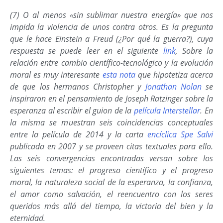
(7) O al menos «sin sublimar nuestra energía» que nos
impida la violencia de unos contra otros. Es la pregunta
que le hace Einstein a Freud (¿Por qué la guerra?), cuya
respuesta se puede leer en el siguiente
link
, Sobre la
relación entre cambio científico-tecnológico y la evolución
moral es muy interesante
esta nota
que hipotetiza acerca
de que los hermanos Christopher y
Jonathan Nolan
se
inspiraron en el pensamiento de Joseph Ratzinger sobre la
esperanza al escribir el guion de la
película
Interstellar
.
En
la misma se muestran seis coincidencias conceptuales
entre la película de 2014 y la carta
encíclica Spe Salvi
publicada en 2007 y se proveen citas textuales para ello.
Las seis convergencias encontradas versan sobre los
siguientes temas: el progreso científico y el progreso
moral, la naturaleza social de la esperanza, la confianza,
el amor como salvación, el reencuentro con los seres
queridos más allá del tiempo, la victoria del bien y la
eternidad.