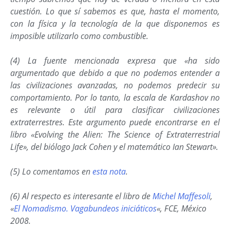
cuestión. Lo que sí sabemos es que, hasta el momento,
con la física y la tecnología de la que disponemos es
imposible utilizarlo como combustible.
(4) La fuente mencionada expresa que «ha sido
argumentado que debido a que no podemos entender a
las civilizaciones avanzadas, no podemos predecir su
comportamiento. Por lo tanto, la escala de Kardashov no
es relevante o útil para clasificar civilizaciones
extraterrestres. Este argumento puede encontrarse en el
libro «
Evolving the Alien: The Science of Extraterrestrial
Life»,
del biólogo Jack Cohen y el matemático Ian Stewart».
(5) Lo comentamos en
esta nota
.
(6) Al respecto es interesante el libro de
Michel Maffesoli
,
«
El Nomadismo. Vagabundeos iniciáticos
«, FCE, México
2008.