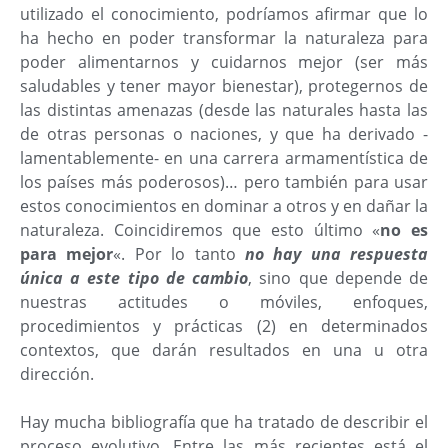
utilizado el conocimiento, podríamos afirmar que lo
ha hecho en poder transformar la naturaleza para
poder alimentarnos y cuidarnos mejor (ser más
saludables y tener mayor bienestar), protegernos de
las distintas amenazas (desde las naturales hasta las
de otras personas o naciones, y que ha derivado -
lamentablemente- en una carrera armamentística de
los países más poderosos)… pero también para usar
estos conocimientos en dominar a otros y en dañar la
naturaleza. Coincidiremos que esto último «
no es
para mejor
«. Por lo tanto
no hay una respuesta
única a este tipo de cambio
, sino que depende de
nuestras actitudes o móviles, enfoques,
procedimientos y prácticas (2) en determinados
contextos, que darán resultados en una u otra
dirección.
Hay mucha bibliografía que ha tratado de describir el
proceso evolutivo. Entre las más recientes está el