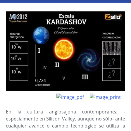
En la cultura anglosajona contemporánea -
especialmente en Silicon Valley, aunque no sólo- ante
cualquier avance o cambio tecnológico se utiliza la