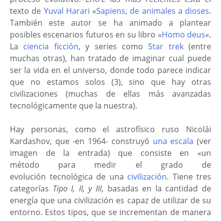
texto de
Yuval Harari
«
Sapiens, de animales a dioses
.
También este autor se ha animado a plantear
posibles escenarios futuros en su libro «
Homo deus
«.
La
ciencia ficción
, y series como
Star trek
(entre
muchas otras), han tratado de imaginar cual puede
ser la vida en el universo, donde todo parece indicar
que no estamos solos (3), sino que hay otras
civilizaciones (muchas de ellas más avanzadas
tecnológicamente que la nuestra).
Hay personas, como el astrofísico ruso Nicolái
Kardashov, que -en 1964- construyó
una escala
(ver
imagen de la entrada) que consiste en «un
método para medir el grado de
evolución
tecnológica
de una
civilización
. Tiene tres
categorías
Tipo I, II, y III
, basadas en la cantidad de
energía que una civilización es capaz de utilizar de su
entorno. Estos tipos, que se incrementan de manera