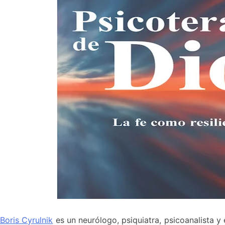
Boris Cyrulnik
es un neurólogo, psiquiatra, psicoanalista y 