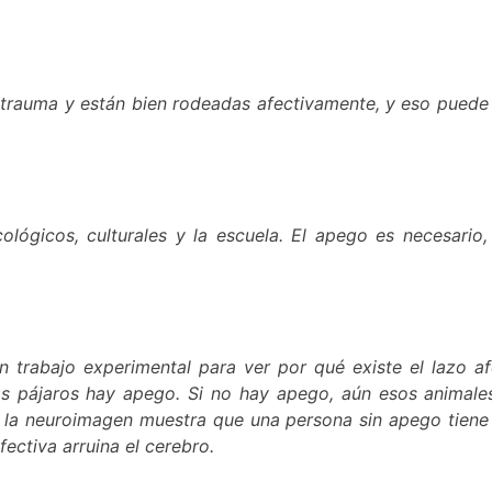
auma y están bien rodeadas afectivamente, y eso puede di
lógicos, culturales y la escuela. El apego es necesario
 trabajo experimental para ver por qué existe el lazo a
os pájaros hay apego. Si no hay apego, aún esos animales
 la neuroimagen muestra que una persona sin apego tiene lo
ectiva arruina el cerebro.