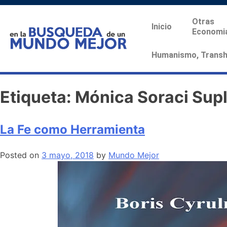
Otras
Inicio
Economi
Humanismo, Transhu
Etiqueta:
Mónica Soraci Supl
La Fe como Herramienta
Posted on
3 mayo, 2018
by
Mundo Mejor