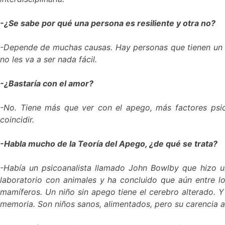
-¿Se sabe por qué una persona es resiliente y otra no?
-Depende de muchas causas. Hay personas que tienen un tr
no les va a ser nada fácil.
-¿Bastaría con el amor?
-No. Tiene más que ver con el apego, más factores psico
coincidir.
-Habla mucho de la Teoría del Apego, ¿de qué se trata?
-Había un psicoanalista llamado John Bowlby que hizo un
laboratorio con animales y ha concluido que aún entre l
mamíferos. Un niño sin apego tiene el cerebro alterado. Y
memoria. Son niños sanos, alimentados, pero su carencia af