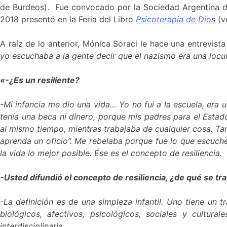
de Burdeos). Fue convocado por la Sociedad Argentina de
2018 presentó en la Feria del Libro
Psicoterapia de Dios
(v
A raíz de lo anterior, Mónica Soraci le hace una entrevist
yo escuchaba a la gente decir que el nazismo era una locu
«-¿Es un resiliente?
-Mi infancia me dio una vida… Yo no fui a la escuela, era
tenía una beca ni dinero, porque mis padres para el Estad
al mismo tiempo, mientras trabajaba de cualquier cosa. Tamb
aprenda un oficio”. Me rebelaba porque fue lo que escuché
la vida lo mejor posible. Ése es el concepto de resiliencia.
-Usted difundió el concepto de resiliencia, ¿de qué se tra
-La definición es de una simpleza infantil. Uno tiene un t
biológicos, afectivos, psicológicos, sociales y cultur
interdisciplinaria.