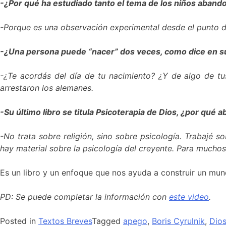
-¿Por qué ha estudiado tanto el tema de los niños aban
-Porque es una observación experimental desde el punto de
-¿Una persona puede “nacer” dos veces, como dice en s
-¿Te acordás del día de tu nacimiento? ¿Y de algo de t
arrestaron los alemanes.
-Su último libro se titula Psicoterapia de Dios, ¿por qué a
-No trata sobre religión, sino sobre psicología. Trabajé
hay material sobre la psicología del creyente. Para muchos,
Es un libro y un enfoque que nos ayuda a construir un mun
PD: Se puede completar la información con
este video
.
Posted in
Textos Breves
Tagged
apego
,
Boris Cyrulnik
,
Dio