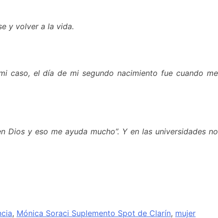
 y volver a la vida.
 mi caso, el día de mi segundo nacimiento fue cuando me
 en Dios y eso me ayuda mucho”. Y en las universidades no
ncia
,
Mónica Soraci Suplemento Spot de Clarín
,
mujer