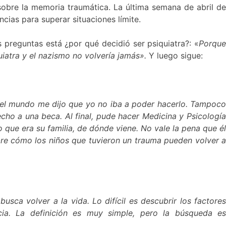
bre la memoria traumática. La última semana de abril de
ncias para superar situaciones límite.
as preguntas está ¿por qué decidió ser psiquiatra?: «
Porqu
uiatra y el nazismo no volvería jamás».
Y luego sigue:
do el mundo me dijo que yo no iba a poder hacerlo. Tampoco
cho a una beca. Al final, pude hacer Medicina y Psicología
 que era su familia, de dónde viene. No vale la pena que él
bre cómo los niños que tuvieron un trauma pueden volver a
sca volver a la vida. Lo difícil es descubrir los factores
encia. La definición es muy simple, pero la búsqueda es