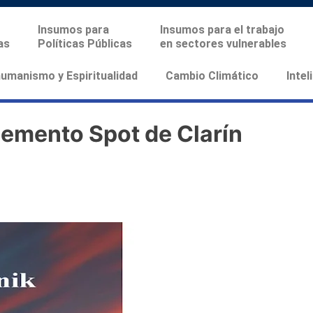
Insumos para
Insumos para el trabajo
as
Políticas Públicas
en sectores vulnerables
manismo y Espiritualidad
Cambio Climático
Intel
emento Spot de Clarín