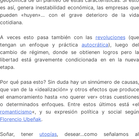
es así, genera inestabilidad económica, las empresas que
pueden «huyen»… con el grave deterioro de la vida
cotidiana.
A veces esto pasa también con las
revoluciones
(que
tengan un enfoque y práctica
autocrática
), luego del
cambio de régimen, donde se obtienen logros pero la
libertad está gravemente condicionada en en la nueva
etapa.
Por qué pasa esto? Sin duda hay un sinnúmero de causas,
que van de la «idealización» y otros efectos que produce
el enamoramiento hasta «no querer ver» otras cuestiones
o determinados enfoques. Entre estos últimos está «el
romanticismo
«, y su expresión política y social según
Florencio Ubeñak
.
Soñar, tener
utopías
, desear…como señalamos a