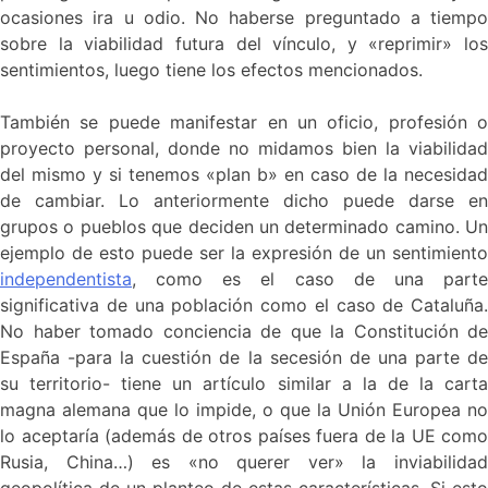
ocasiones ira u odio. No haberse preguntado a tiempo
sobre la viabilidad futura del vínculo, y «reprimir» los
sentimientos, luego tiene los efectos mencionados.
También se puede manifestar en un oficio, profesión o
proyecto personal, donde no midamos bien la viabilidad
del mismo y si tenemos «plan b» en caso de la necesidad
de cambiar. Lo anteriormente dicho puede darse en
grupos o pueblos que deciden un determinado camino. Un
ejemplo de esto puede ser la expresión de un sentimiento
independentista
, como es el caso de una parte
significativa de una población como el caso de Cataluña.
No haber tomado conciencia de que la Constitución de
España -para la cuestión de la secesión de una parte de
su territorio- tiene un artículo similar a la de la carta
magna alemana que lo impide, o que la Unión Europea no
lo aceptaría (además de otros países fuera de la UE como
Rusia, China…) es «no querer ver» la inviabilidad
geopolítica de un planteo de estas características. Si esto