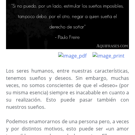
Los seres humanos, entre nuestras características,
tenemos sueños y deseos. Sin embargo, muchas
veces, no somos conscientes de que el «deseo» (por
su misma esencia) siempre es inacabable en cuanto a
su realización. Esto puede pasar también con
nuestros sueños.
Podemos enamorarnos de una persona pero, a veces
y por distintos motivos, esto puede ser «un amor