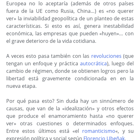
Europea no lo aceptaría (además de otros países
fuera de la UE como Rusia, China…) es «no querer
ver» la inviabilidad geopolítica de un planteo de estas
características. Si esto es así, genera inestabilidad
económica, las empresas que pueden «huyen»… con
el grave deterioro de la vida cotidiana.
A veces esto pasa también con las
revoluciones
(que
tengan un enfoque y práctica
autocrática
), luego del
cambio de régimen, donde se obtienen logros pero la
libertad está gravemente condicionada en en la
nueva etapa.
Por qué pasa esto? Sin duda hay un sinnúmero de
causas, que van de la «idealización» y otros efectos
que produce el enamoramiento hasta «no querer
ver» otras cuestiones o determinados enfoques.
Entre estos últimos está «el
romanticismo
«, y su
expresión política y social según
Florencio Ubeñak
.