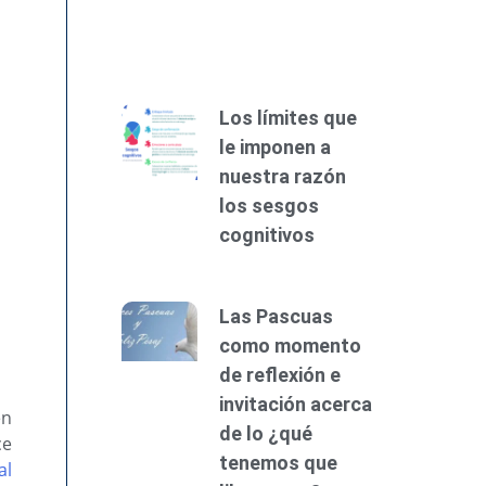
Los límites que
le imponen a
nuestra razón
los sesgos
cognitivos
Las Pascuas
como momento
de reflexión e
invitación acerca
en
de lo ¿qué
ce
tenemos que
al