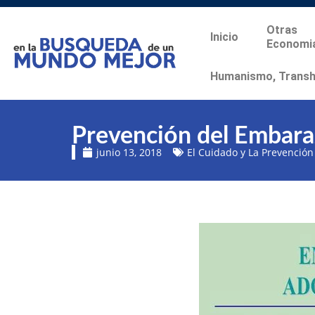
Otras
Inicio
Economi
Humanismo, Transhu
Prevención del Embara
junio 13, 2018
El Cuidado y La Prevención