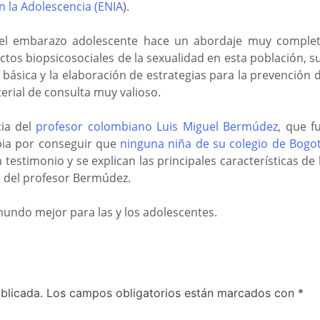
 la Adolescencia (ENIA
).
el embarazo adolescente hace un abordaje muy comple
ectos biopsicosociales de la sexualidad en esta población, s
a básica y la elaboración de estrategias para la prevención 
rial de consulta muy valioso.
cia del
profesor colombiano Luis Miguel Bermúdez
, que f
ia por conseguir que
ninguna niña de su colegio de Bogo
testimonio y se explican las principales características de 
l del profesor Bermúdez.
mundo mejor para las y los adolescentes.
blicada.
Los campos obligatorios están marcados con
*