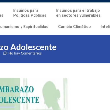
Insumos para
Insumos para el trabajo
as
Políticas Públicas
en sectores vulnerables
manismo y Espiritualidad
Cambio Climático
Intel
zo Adolescente
No hay Comentarios