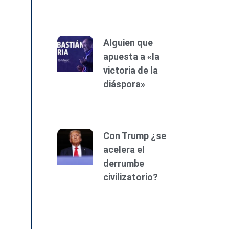
Alguien que
apuesta a «la
victoria de la
diáspora»
Con Trump ¿se
acelera el
derrumbe
civilizatorio?