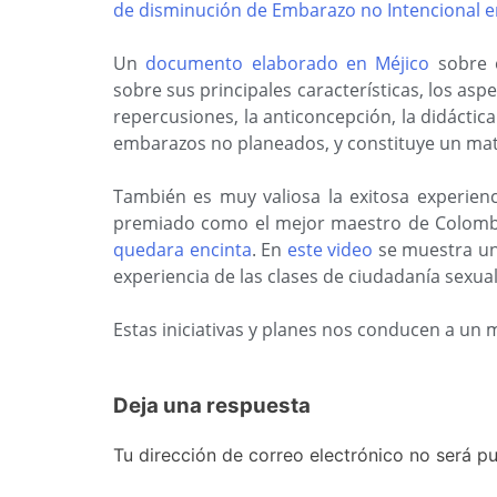
de disminución de Embarazo no Intencional en
Un
documento elaborado en Méjico
sobre 
sobre sus principales características, los asp
repercusiones, la anticoncepción, la didáctic
embarazos no planeados, y constituye un mate
También es muy valiosa la exitosa experien
premiado como el mejor maestro de Colomb
quedara encinta
. En
este video
se muestra un 
experiencia de las clases de ciudadanía sexua
Estas iniciativas y planes nos conducen a un 
Deja una respuesta
Tu dirección de correo electrónico no será pu