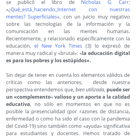
se publicó el libro de
Nicholas G. Carr
:
«
¿Qué_está_haciendo_
Internet con nuestras
mentes? Superficiales
«, con un juicio muy negativo
sobre las tecnologías de la información y la
comunicación en las mentes humanas.
Recientemente, y relacionado específicamente con la
educación,
el New York Times
(3) lo expresó de
manera muy radical y «brutal»: «
la educación digital
es para los pobres y los estúpidos».
Sin dejar de tener en cuenta los elementos válidos de
críticas como las anteriores, desde nuestra
perspectiva entendemos que,
bien utilizada
,
puede ser
un «complemento
«
valioso
y un aporte a la calidad
educativa
, no sólo en momentos en que no es
posible la presencialidad (por razones de distancia,
enfermedad o como ha sido el caso con la pandemia
del Covid-19) sino también como «ayuda» significativa
para estudiantes y docentes. Hemos tratado de