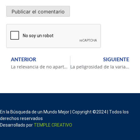
ANTERIOR
SIGUIENTE
La relevancia de no apartarnos de un camino de sabiduría y desarrollo integral
La peligrosidad de la variante Delta del Coronavirus
En la Búsqueda de un Mundo Mejor | Copyright ©2024 | Todos los
derechos reservados
Desarrollado por
TEMPLE CREATIVO