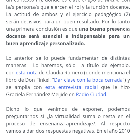
la/s persona/s que ejercen el rol y la función docente.
La actitud de ambos y el ejercicio pedagógico (2)
serán decisivos para un buen resultado. Por lo tanto
una primera conclusión es que
una buena presencia
docente será esencial e indispensable para un
buen aprendizaje personalizado.
Lo anterior se lo puede fundamentar de distintas
maneras. Lo haremos, sólo a título de ejemplo,
con
esta nota
de Claudia Romero (donde menciona el
libro de Don Finkel, “
Dar clase con la boca cerrada
”) y
se amplia con
esta entrevista radial
que le hizo
Graciela Fernández Meijide en
Radio Ciudad
.
Dicho lo que venimos de exponer, podemos
preguntarnos si ¿la virtualidad suma o resta en el
proceso de enseñanza-aprendizaje?. Al respecto
vamos a dar dos respuestas negativas. En el año 2010