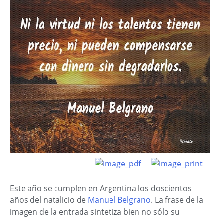
Este año se cumplen en Argentina los doscientos
años del natalicio de
Manuel Belgrano
. La frase de la
imagen de la entrada sintetiza bien no sólo su