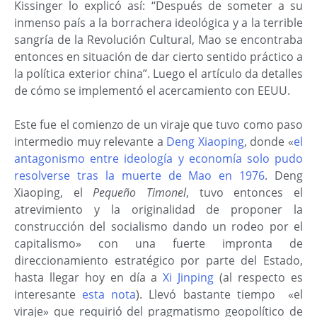
Kissinger lo explicó así: “Después de someter a su
inmenso país a la borrachera ideológica y a la terrible
sangría de la Revolución Cultural, Mao se encontraba
entonces en situación de dar cierto sentido práctico a
la política exterior china”. Luego el artículo da detalles
de cómo se implementó el acercamiento con EEUU.
Este fue el comienzo de un viraje que tuvo como paso
intermedio muy relevante a
Deng Xiaoping
, donde «
el
antagonismo entre ideología y economía solo pudo
resolverse tras la muerte de Mao en 1976
. Deng
Xiaoping, el
Pequeño Timonel
, tuvo entonces el
atrevimiento y la originalidad de proponer la
construcción del socialismo dando un rodeo por el
capitalismo» con una fuerte impronta de
direccionamiento estratégico por parte del Estado,
hasta llegar hoy en día a
Xi Jinping
(al respecto es
interesante
esta nota
). Llevó bastante tiempo «el
viraje» que requirió del pragmatismo geopolítico de