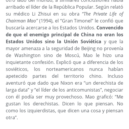
otro lado del mundo, a similares conclusiones había
arribado el líder de la República Popular. Según relató
su médico Li Zhisui en su obra
“The Private Life of
Chairman Mao”
(1994), el “Gran Timonel” le confió que
buscaría acercarse a los Estados Unidos.
Convencido
de que el enemigo principal de China no eran los
Estados Unidos sino la Unión Soviética
y que la
mayor amenaza a la seguridad de Beijing no provenía
de Washington sino de Moscú, Mao le hizo una
inquietante confesión. Explicó que a diferencia de los
soviéticos, los norteamericanos nunca habían
apetecido partes del territorio chino. Incluso
aventuró que dado que Nixon era “un derechista de
larga data” y “el líder de los anticomunistas”, negociar
con él podía ser muy provechoso. Mao graficó: “Me
gustan los derechistas. Dicen lo que piensan. No
como los izquierdistas, que dicen una cosa y piensan
otra”.