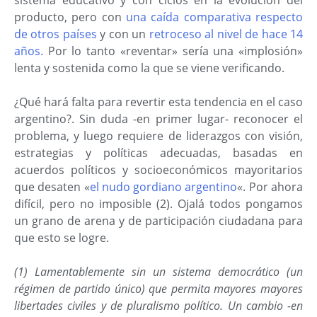
sistema educativo y con ciclos en la evolución del
producto, pero con
una caída comparativa respecto
de otros países
y con un
retroceso al nivel de hace 14
años.
Por lo tanto «reventar» sería una «implosión»
lenta y sostenida como la que se viene verificando.
¿Qué hará falta para revertir esta tendencia en el caso
argentino?. Sin duda -en primer lugar- reconocer el
problema, y luego requiere de liderazgos con visión,
estrategias y políticas adecuadas, basadas en
acuerdos políticos y socioeconómicos mayoritarios
que desaten «
el nudo gordiano argentino
«. Por ahora
difícil, pero no imposible (2). Ojalá todos pongamos
un grano de arena y de participación ciudadana para
que esto se logre.
(1) Lamentablemente sin un sistema democrático (un
régimen de partido único) que permita mayores mayores
libertades civiles y de pluralismo político. Un cambio -en