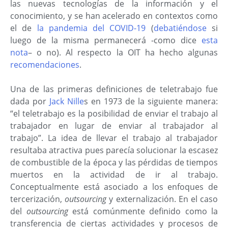
las nuevas tecnologías de la información y el
conocimiento, y se han acelerado en contextos como
el de
la pandemia del COVID-19
(
debatiéndose
si
luego de la misma permanecerá -como dice
esta
nota
– o no). Al respecto la OIT ha hecho algunas
recomendaciones
.
Una de las primeras definiciones de teletrabajo fue
dada por
Jack Nille
s en 1973 de la siguiente manera:
“el teletrabajo es la posibilidad de enviar el trabajo al
trabajador en lugar de enviar al trabajador al
trabajo”
. La idea de llevar el trabajo al trabajador
resultaba atractiva pues parecía solucionar la escasez
de combustible de la época y las pérdidas de tiempos
muertos en la actividad de ir al trabajo.
Conceptualmente está asociado a los enfoques de
tercerización,
outsourcing
y externalización. En el caso
del
outsourcing
está comúnmente definido como la
transferencia de ciertas actividades y procesos de