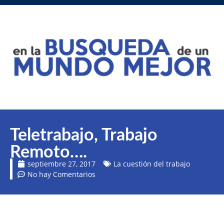
Teletrabajo, Trabajo
Remoto….
septiembre 27, 2017
La cuestión del trabajo
No hay Comentarios