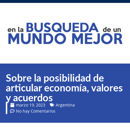
Sobre la posibilidad de
articular economía, valores
y acuerdos
marzo 19, 2023
Argentina
No hay Comentarios