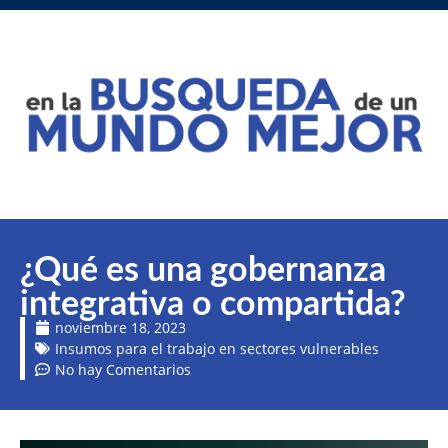
¿Qué es una gobernanza
integrativa o compartida?
noviembre 18, 2023
Insumos para el trabajo en sectores vulnerables
No hay Comentarios