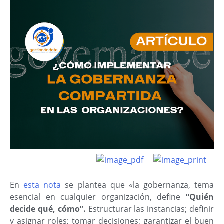
En
esta nota
se plantea que «la gobernanza, tema
esencial en cualquier organización, define
“Quién
decide qué, cómo”.
Estructurar las instancias; definir
y asignar roles; tomar decisiones; garantizar el buen