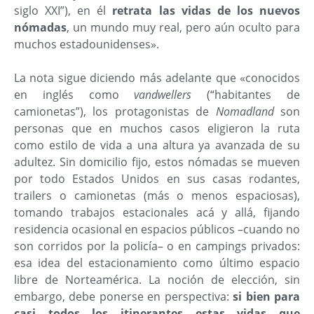
siglo XXI”), en él
retrata las vidas de los nuevos
nómadas
, un mundo muy real, pero aún oculto para
muchos estadounidenses».
La nota sigue diciendo más adelante que «conocidos
en inglés como
vandwellers
(“habitantes de
camionetas”), los protagonistas de
Nomadland
son
personas que en muchos casos eligieron la ruta
como estilo de vida a una altura ya avanzada de su
adultez. Sin domicilio fijo, estos nómadas se mueven
por todo Estados Unidos en sus casas rodantes,
trailers o camionetas (más o menos espaciosas),
tomando trabajos estacionales acá y allá, fijando
residencia ocasional en espacios públicos –cuando no
son corridos por la policía– o en campings privados:
esa idea del estacionamiento como último espacio
libre de Norteamérica. La noción de elección, sin
embargo, debe ponerse en perspectiva:
si bien para
casi todos los itinerantes estas vidas que