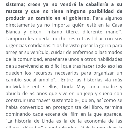
sistema; creen ya no vendrá la caballería a su
rescate y que no tiene ninguna posibilidad de
producir un cambio en el gobierno.
Para algunos
directamente ya no importa quién esté en la Casa
Blanca y dicen: ‘mismo títere, diferente mano’”.
Tampoco les queda mucho resto tras lidiar con sus
urgencias cotidianas: “Los he visto pasar la gorra para
arreglar su vehículo, cuidar de enfermos o lastimados
de la comunidad, enseñarse unos a otros habilidades
de supervivencia: es difícil que tras hacer todo eso les
queden los recursos necesarios para organizar un
cambio social amplio”… Entre las historias «la más
inolvidable entre ellos, Linda May –una madre y
abuela de 64 años que vive en un jeep y sueña con
construir una “nave” sustentable–, quien, así como se
había convertido en protagonista del libro, termina
dominando cada escena del film en la que aparece.
“La historia de Linda es la de la economía de las
últimas décadas”, cuenta Bruder». Vale la pena leer la