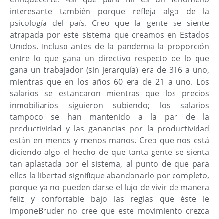
interesante también porque refleja algo de la
psicología del país. Creo que la gente se siente
atrapada por este sistema que creamos en Estados
Unidos. Incluso antes de la pandemia la proporción
entre lo que gana un directivo respecto de lo que
gana un trabajador (sin jerarquía) era de 316 a uno,
mientras que en los años 60 era de 21 a uno. Los
salarios se estancaron mientras que los precios
inmobiliarios siguieron subiendo; los salarios
tampoco se han mantenido a la par de la
productividad y las ganancias por la productividad
están en menos y menos manos. Creo que nos está
diciendo algo el hecho de que tanta gente se sienta
tan aplastada por el sistema, al punto de que para
ellos la libertad signifique abandonarlo por completo,
porque ya no pueden darse el lujo de vivir de manera
feliz y confortable bajo las reglas que éste le
imponeBruder no cree que este movimiento crezca