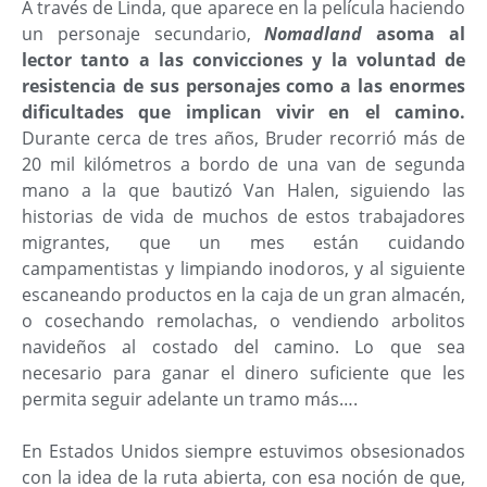
A través de Linda, que aparece en la película haciendo
un personaje secundario,
Nomadland
asoma al
lector tanto a las convicciones y la voluntad de
resistencia de sus personajes como a las enormes
dificultades que implican vivir en el camino.
Durante cerca de tres años, Bruder recorrió más de
20 mil kilómetros a bordo de una van de segunda
mano a la que bautizó Van Halen, siguiendo las
historias de vida de muchos de estos trabajadores
migrantes, que un mes están cuidando
campamentistas y limpiando inodoros, y al siguiente
escaneando productos en la caja de un gran almacén,
o cosechando remolachas, o vendiendo arbolitos
navideños al costado del camino. Lo que sea
necesario para ganar el dinero suficiente que les
permita seguir adelante un tramo más….
En Estados Unidos siempre estuvimos obsesionados
con la idea de la ruta abierta, con esa noción de que,