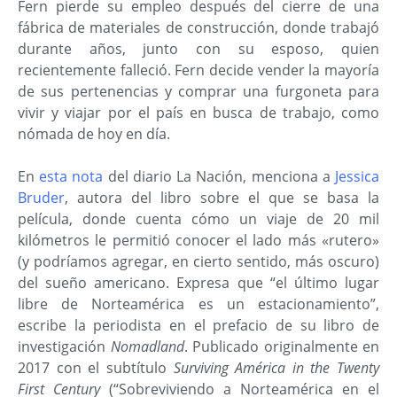
Fern pierde su empleo después del cierre de una
fábrica de materiales de construcción, donde trabajó
durante años, junto con su esposo, quien
recientemente falleció. Fern decide vender la mayoría
de sus pertenencias y comprar una furgoneta para
vivir y viajar por el país en busca de trabajo, como
nómada de hoy en día.
En
esta nota
del diario La Nación, menciona a
Jessica
Bruder
, autora del libro sobre el que se basa la
película, donde cuenta cómo un viaje de 20 mil
kilómetros le permitió conocer el lado más «rutero»
(y podríamos agregar, en cierto sentido, más oscuro)
del sueño americano. Expresa que “el último lugar
libre de Norteamérica es un estacionamiento”,
escribe la periodista
en el prefacio de su libro de
investigación
Nomadland
. Publicado originalmente en
2017 con el subtítulo
Surviving América in the Twenty
First Century
(“Sobreviviendo a Norteamérica en el