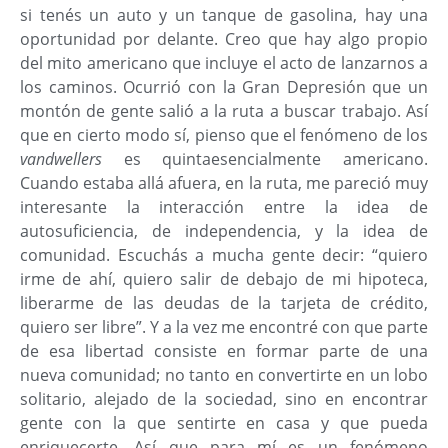
si tenés un auto y un tanque de gasolina, hay una
oportunidad por delante. Creo que hay algo propio
del mito americano que incluye el acto de lanzarnos a
los caminos. Ocurrió con la Gran Depresión que un
montón de gente salió a la ruta a buscar trabajo. Así
que en cierto modo sí, pienso que el fenómeno de los
vandwellers
es quintaesencialmente americano.
Cuando estaba allá afuera, en la ruta, me pareció muy
interesante la interacción entre la idea de
autosuficiencia, de independencia, y la idea de
comunidad. Escuchás a mucha gente decir: “quiero
irme de ahí, quiero salir de debajo de mi hipoteca,
liberarme de las deudas de la tarjeta de crédito,
quiero ser libre”. Y a la vez me encontré con que parte
de esa libertad consiste en formar parte de una
nueva comunidad; no tanto en convertirte en un lobo
solitario, alejado de la sociedad, sino en encontrar
gente con la que sentirte en casa y que pueda
enriquecerte. Así que para mí es un fenómeno