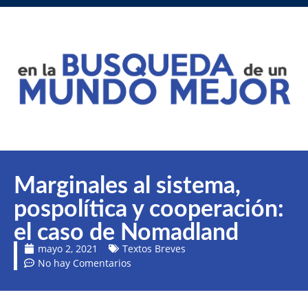
Marginales al sistema,
pospolítica y cooperación:
el caso de Nomadland
mayo 2, 2021
Textos Breves
No hay Comentarios