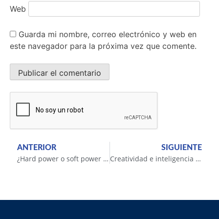
Web
Guarda mi nombre, correo electrónico y web en
este navegador para la próxima vez que comente.
ANTERIOR
SIGUIENTE
¿Hard power o soft power para un mundo mejor o peor?
Creatividad e inteligencia para adaptarse a un contexto hostil: el caso de los pulpos