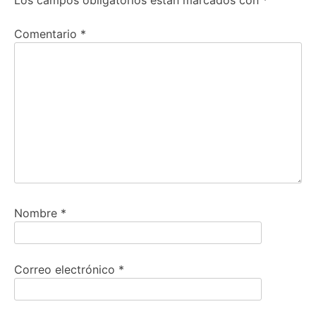
Los campos obligatorios están marcados con
*
Comentario
*
Nombre
*
Correo electrónico
*