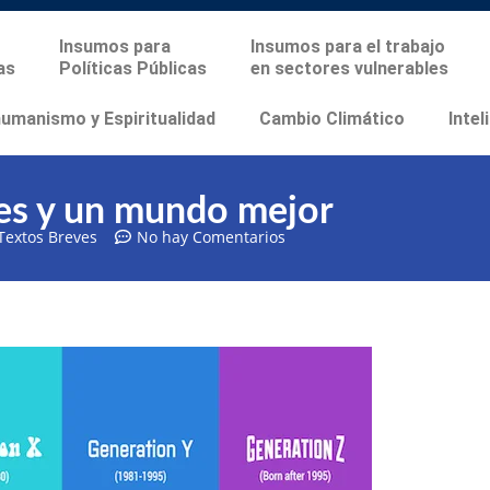
Insumos para
Insumos para el trabajo
as
Políticas Públicas
en sectores vulnerables
manismo y Espiritualidad
Cambio Climático
Intel
es y un mundo mejor
Textos Breves
No hay Comentarios