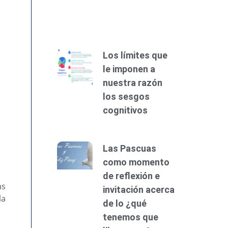
Los límites que
le imponen a
nuestra razón
los sesgos
cognitivos
Las Pascuas
como momento
de reflexión e
as
invitación acerca
la
de lo ¿qué
tenemos que