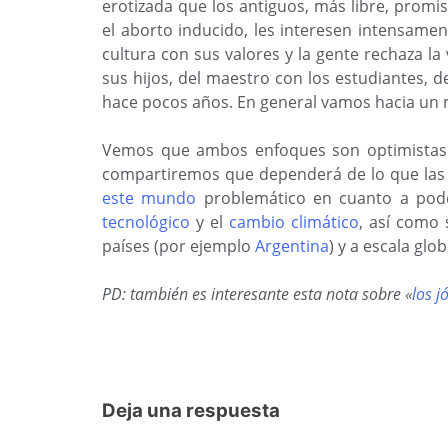
erotizada que los antiguos, más libre, promis
el aborto inducido, les interesen intensame
cultura con sus valores y la gente rechaza la
sus hijos, del maestro con los estudiantes, 
hace pocos años. En general vamos hacia un
Vemos que ambos enfoques son optimistas 
compartiremos que dependerá de lo que las
este mundo
problemático en cuanto a po
tecnológico
y el
cambio climático
, así como
países (por ejemplo
Argentina
) y a escala gl
PD: también es interesante esta nota sobre «
los j
Deja una respuesta