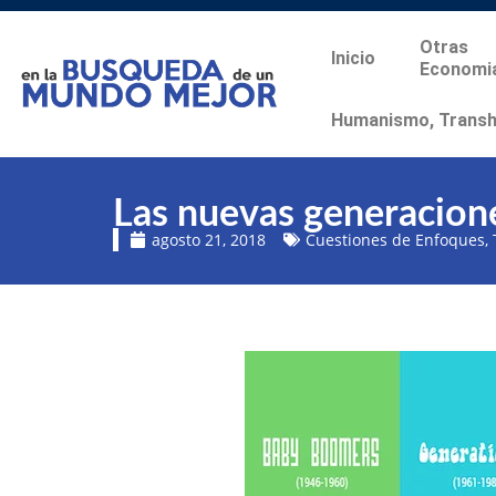
Otras
Inicio
Economi
Humanismo, Transhu
Las nuevas generacion
agosto 21, 2018
Cuestiones de Enfoques
,