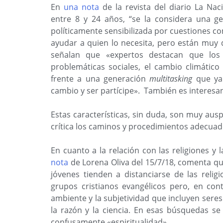
En
una nota
de la revista del diario La Na
entre 8 y 24 años, “se la considera una ge
políticamente sensibilizada por cuestiones c
ayudar a quien lo necesita, pero están muy d
señalan que «expertos destacan que los 
problemáticas sociales, el cambio climáti
frente a una generación
multitasking
que ya
cambio y ser partícipe». También es interesa
Estas características, sin duda, son muy au
crítica los caminos y procedimientos adecuad
En cuanto a la relación con las religiones y 
nota
de Lorena Oliva del 15/7/18, comenta qu
jóvenes tienden a distanciarse de las relig
grupos cristianos evangélicos pero, en con
ambiente y la subjetividad que incluyen sere
la razón y la ciencia. En esas búsquedas se 
confusamente «espiritualidad».