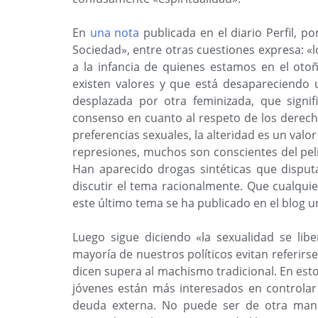
En
una nota
publicada en el diario Perfil, 
Sociedad», entre otras cuestiones expresa: «
a la infancia de quienes estamos en el oto
existen valores y que está desapareciendo 
desplazada por otra feminizada, que signi
consenso en cuanto al respeto de los derechos
preferencias sexuales, la alteridad es un valo
represiones, muchos son conscientes del pelig
Han aparecido drogas sintéticas que disput
discutir el tema racionalmente. Que cualqui
este último tema se ha publicado en el blog 
Luego sigue diciendo «la sexualidad se li
mayoría de nuestros políticos evitan referir
dicen supera al machismo tradicional. En est
jóvenes están más interesados en controlar
deuda externa. No puede ser de otra man