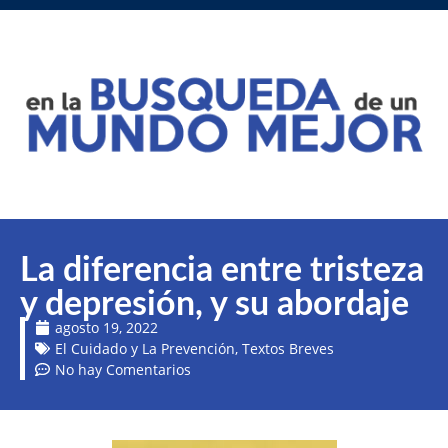
La diferencia entre tristeza
y depresión, y su abordaje
agosto 19, 2022
El Cuidado y La Prevención
,
Textos Breves
No hay Comentarios