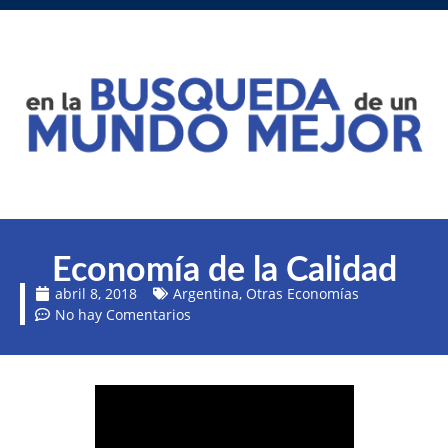
Economía de la Calidad
abril 8, 2018
Argentina
,
Otras Economías
No hay Comentarios