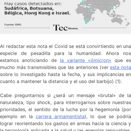
Al redactar esta nota el Covid se está convirtiendo en una
especie de pesadilla para la humanidad. Ahora nos
estamos anoticiando de
la variante «ómicron»
que es
mucho más transmisibles que las anteriores (ver
esta nota
sobre lo investigado hasta la fecha, y sus implicancias en
cuanto a mantener la distancia y el uso del barbijo) (1).
Cabe preguntarnos si ¿será un mensaje «brutal» de la
naturaleza, tipo shock, para interrogarnos sobre nuestras
prioridades, el sentido de la lucha por la hegemonía (por
ejemplo en la
carrera armamentista
), lo que se podría
lograr reorientando los gastos en armas hacia la ciencia y
la tecnología aplicada a la salud y las energías renovables,