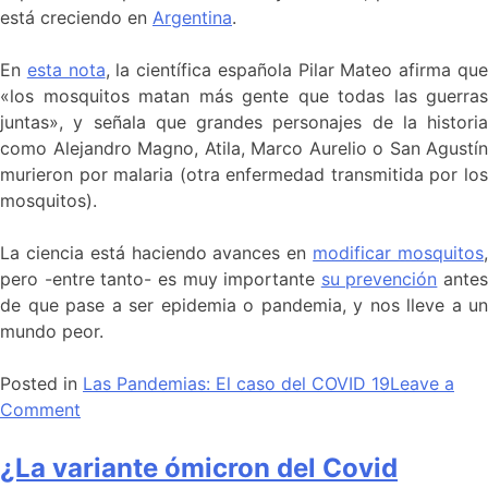
está creciendo en
Argentina
.
En
esta nota
, la científica española Pilar Mateo afirma qu
«los mosquitos matan más gente que todas las guerras
juntas», y señala que grandes personajes de la historia
como Alejandro Magno, Atila, Marco Aurelio o San Agustín
murieron por malaria (otra enfermedad transmitida por los
mosquitos).
La ciencia está haciendo avances en
modificar mosquitos
pero -entre tanto- es muy importante
su prevención
antes
de que pase a ser epidemia o pandemia, y nos lleve a un
mundo peor.
Posted in
Las Pandemias: El caso del COVID 19
Leave a
Comment
¿La variante ómicron del Covid