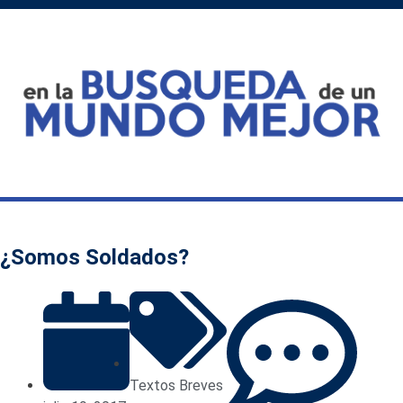
¿Somos Soldados?
Textos Breves