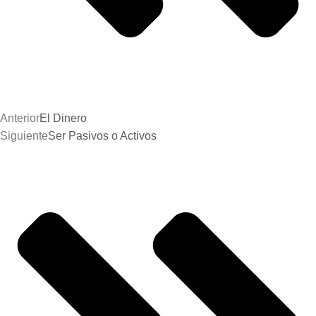
Anterior
El Dinero
Siguiente
Ser Pasivos o Activos