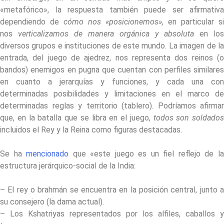
«metafórico», la respuesta también puede ser afirmativa
dependiendo de
cómo nos «posicionemos»,
en particular si
nos
verticalizamos de manera orgánica y absoluta
en los
diversos grupos e instituciones de este mundo. La imagen de la
entrada, del juego de ajedrez, nos representa dos reinos (o
bandos) enemigos en pugna que cuentan con perfiles similares
en cuanto a jerarquías y funciones, y cada una con
determinadas posibilidades y limitaciones en el marco de
determinadas reglas y territorio (tablero). Podríamos afirmar
que, en la batalla que se libra en el juego,
todos son soldados
incluidos el Rey y la Reina como figuras destacadas.
Se ha
mencionado
que «este juego es un fiel reflejo de l
estructura jerárquico-social de la India:
– El rey o brahmán se encuentra en la posición central, junto a
su consejero (la dama actual).
– Los Kshatriyas representados por los alfiles, caballos y