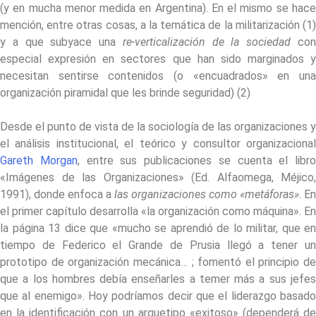
(y en mucha menor medida en Argentina). En el mismo se hace
mención, entre otras cosas, a la temática de la militarización (1)
y a que subyace una
re-verticalización de la sociedad
co
especial expresión en sectores que han sido marginados y
necesitan sentirse contenidos (o «encuadrados» en una
organización piramidal que les brinde seguridad) (2)
Desde el punto de vista de la sociología de las organizaciones y
el análisis institucional, el teórico y consultor organizacional
Gareth Morgan
, entre sus publicaciones se cuenta el libro
«Imágenes de las Organizaciones» (Ed. Alfaomega, Méjico,
1991), donde enfoca a
las organizaciones como «metáforas»
. En
el primer capítulo desarrolla «la organización como máquina». En
la página 13 dice que «mucho se aprendió de lo militar, que en
tiempo de Federico el Grande de Prusia llegó a tener un
prototipo de organización mecánica… ; fomentó el principio de
que a los hombres debía enseñarles a temer más a sus jefes
que al enemigo». Hoy podríamos decir que el liderazgo basado
en la identificación con un arquetipo «exitoso» (dependerá de