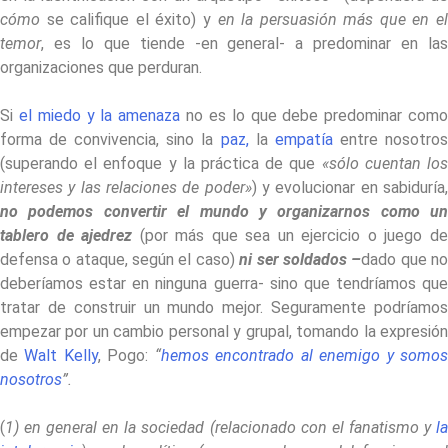
cómo
se califique el éxito) y
en la persuasión más que en el
temor
, es lo que tiende -en general- a predominar en las
organizaciones que perduran.
Si
el miedo y la amenaza
no es lo que debe predominar com
forma de convivencia, sino la
paz,
la
empatía
entre nosotro
(superando el enfoque y la práctica de que
«sólo cuentan lo
intereses y las relaciones de poder»
) y evolucionar en sabiduría
no podemos convertir el mundo y organizarnos como un
tablero de ajedrez
(por más que sea un ejercicio o juego d
defensa o ataque, según el caso)
ni ser soldados –
dado que n
deberíamos estar en ninguna guerra- sino que tendríamos que
tratar de construir un mundo mejor. Seguramente podríamos
empezar por un cambio personal y grupal, tomando la expresión
de
Walt Kelly
, Pogo:
“
hemos encontrado al enemigo y somo
nosotros
”.
(
1) en general en la sociedad (relacionado con el fanatismo y
la