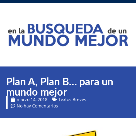
Plan A, Plan B… para un
mundo mejor
marzo 14, 2018
Textos Breves
No hay Comentarios