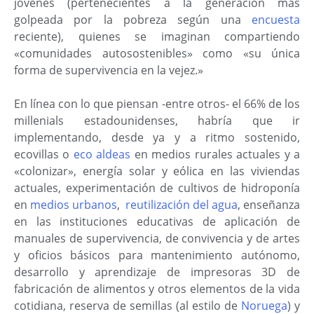
jóvenes (pertenecientes a la generación más
golpeada por la pobreza según una
encuesta
reciente), quienes se imaginan compartiendo
«comunidades autosostenibles» como «su única
forma de supervivencia en la vejez.»
En línea con lo que piensan -entre otros- el 66% de los
millenials estadounidenses, habría que ir
implementando, desde ya y a ritmo sostenido,
ecovillas o
eco aldeas
en medios rurales actuales y a
«colonizar», energía solar y eólica en las viviendas
actuales, experimentación de cultivos de hidroponía
en
medios urbanos
,
reutilización del agua
, enseñanza
en las instituciones educativas de aplicación de
manuales de supervivencia, de convivencia y de artes
y oficios básicos para mantenimiento autónomo,
desarrollo y aprendizaje de impresoras 3D de
fabricación de alimentos y otros elementos de la vida
cotidiana, reserva de semillas (al estilo de
Noruega
) y