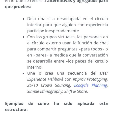
En lo que se refiere a
alternativas y agregados para
que pruebes:
Deja una silla desocupada en el círculo
interior para que alguien con experiencia
participe inesperadamente
Con los grupos virtuales, las personas en
el círculo externo usan la función de chat
para compartir preguntas «para todos» o
en «pares» a medida que la conversación
se desarrolla entre «los peces del círculo
interno»
Une o crea una secuencia del
User
Experience Fishbow
l con
Improv Prototyping,
25/10 Crowd Sourcing,
Ecocycle Planning
,
Simple Ethnography, Shift & Share.
Ejemplos de cómo ha sido aplicada esta
estructura: