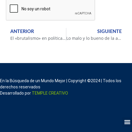
ANTERIOR
SIGUIENTE
El «brutalismo» en política: el caso de Milei
Lo malo y lo bueno de la ansiedad y la angustia según Kierkegaard
En la Búsqueda de un Mundo Mejor | Copyright ©2024 | Todos los
derechos reservados
Desarrollado por
TEMPLE CREATIVO