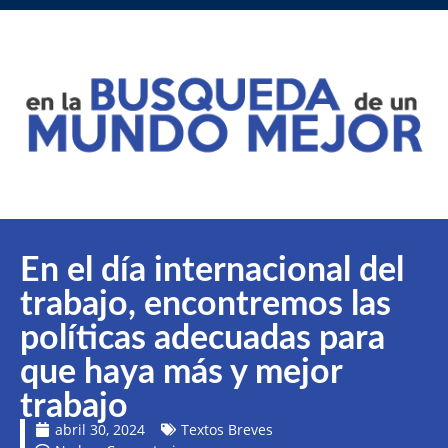
En el día internacional del
trabajo, encontremos las
políticas adecuadas para
que haya más y mejor
trabajo
abril 30, 2024
Textos Breves