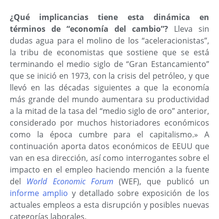
¿Qué implicancias tiene esta dinámica en
términos de “economía del cambio”?
Lleva sin
dudas agua para el molino de los “aceleracionistas”,
la tribu de economistas que sostiene que se está
terminando el medio siglo de “Gran Estancamiento”
que se inició en 1973, con la crisis del petróleo, y que
llevó en las décadas siguientes a que la economía
más grande del mundo aumentara su productividad
a la mitad de la tasa del “medio siglo de oro” anterior,
considerado por muchos historiadores económicos
como la época cumbre para el capitalismo.» A
continuación aporta datos económicos de EEUU que
van en esa dirección, así como interrogantes sobre el
impacto en el empleo haciendo mención a la fuente
del
World Economic Forum
(WEF), que publicó un
informe amplio
y detallado sobre exposición de los
actuales empleos a esta disrupción y posibles nuevas
categorías laborales.