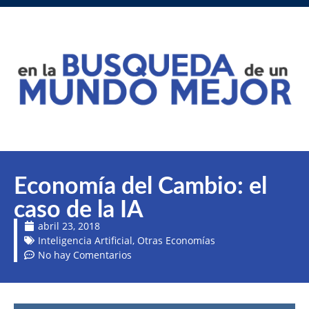
Economía del Cambio: el
caso de la IA
abril 23, 2018
Inteligencia Artificial
,
Otras Economías
No hay Comentarios