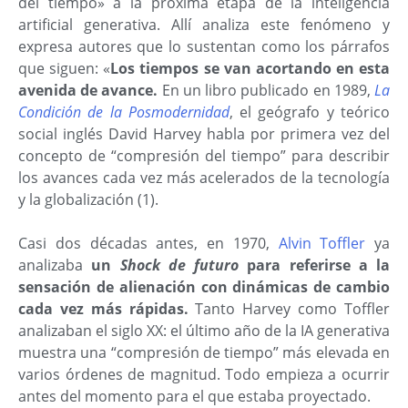
del tiempo» a la próxima etapa de la inteligencia
artificial generativa. Allí analiza este fenómeno y
expresa autores que lo sustentan como los párrafos
que siguen: «
Los tiempos se van acortando en esta
avenida de avance.
En un libro publicado en 1989,
La
Condición de la Posmodernidad
, el geógrafo y teórico
social inglés David Harvey habla por primera vez del
concepto de “compresión del tiempo” para describir
los avances cada vez más acelerados de la tecnología
y la globalización (1).
Casi dos décadas antes, en 1970,
Alvin Toffler
ya
analizaba
un
Shock de futuro
para referirse a la
sensación de alienación con dinámicas de cambio
cada vez más rápidas.
Tanto Harvey como Toffler
analizaban el siglo XX: el último año de la IA generativa
muestra una “compresión de tiempo” más elevada en
varios órdenes de magnitud. Todo empieza a ocurrir
antes del momento para el que estaba proyectado.