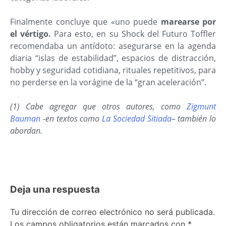
Finalmente concluye que «uno puede
marearse por
el vértigo.
Para esto, en su Shock del Futuro Toffler
recomendaba un antídoto: asegurarse en la agenda
diaria “islas de estabilidad”, espacios de distracción,
hobby y seguridad cotidiana, rituales repetitivos, para
no perderse en la vorágine de la “gran aceleración”.
(1) Cabe agregar que otros autores, como
Zigmunt
Bauman
-en textos como
La Sociedad Sitiada
– también lo
abordan.
Deja una respuesta
Tu dirección de correo electrónico no será publicada.
Los campos obligatorios están marcados con
*