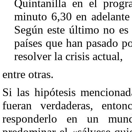
Quintanilla en el prog
minuto 6,30 en adelant
Según este último no es
países que han pasado po
resolver la crisis actual,
entre otras.
Si las hipótesis mencionad
fueran verdaderas, enton
responderlo en un
mund
predominar el «sálvese qu