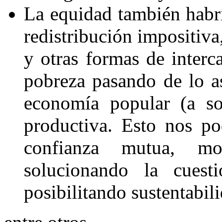
La equidad
también habr
redistribución impositiva
y
otras formas de inter
pobreza pasando de lo as
economía popular
(a so
productiva. Esto nos po
confianza
mutua, morig
solucionando la cuest
posibilitando sustentabili