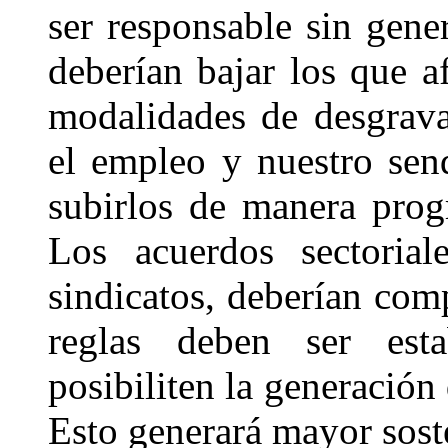
ser responsable sin gener
deberían bajar los que a
modalidades de desgrava
el empleo y nuestro send
subirlos de manera progr
Los acuerdos sectorial
sindicatos, deberían com
reglas deben ser esta
posibiliten
la generación 
Esto generará mayor sost