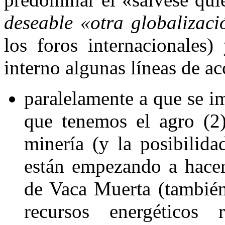
deseable «otra globalizaci
los foros internacionales
interno algunas líneas de ac
paralelamente a que se i
que tenemos
el agro
(2)
minería (y la posibilid
están empezando a hac
de
Vaca Muerta
(también
recursos energéticos 