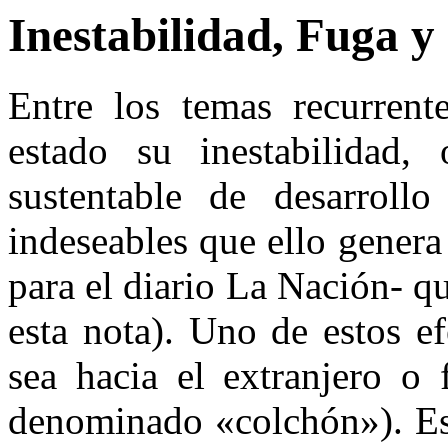
Inestabilidad, Fuga 
Entre los temas recurrent
estado su
inestabilidad
, 
sustentable de desarroll
indeseables que ello genera
para el diario La Nación- q
esta nota). Uno de estos e
sea hacia el extranjero o 
denominado «colchón»). Est