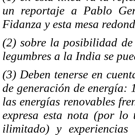
un reportaje a
Pablo Ger
Fidanza y esta
mesa redon
(2) sobre la posibilidad de
legumbres a la India se pu
(3) Deben tenerse en cuent
de generación de energía: 
las energías renovables fre
expresa
esta nota
(por lo 
ilimitado) y experiencia