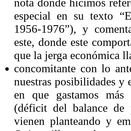
nota
donde hicimos refer
especial en su texto
“E
1956-1976”
), y coment
este
, donde este comport
que la jerga económica l
concomitante con lo ante
nuestras posibilidades y e
en que gastamos más 
(déficit del balance d
vienen planteando y em