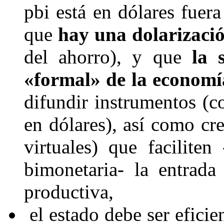
pbi
está en dólares
fuera 
que
hay una dolarizació
del ahorro), y que
la 
«formal»
de la econom
difundir instrumentos (c
en dólares), así como cre
virtuales) que facilit
bimonetaria- la entrada
productiva,
el estado debe ser eficie